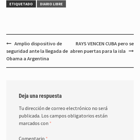
ETIQUETADO
DIARIO LIBRE
Navegación
Amplio dispositivo de
RAYS VENCEN CUBA pero se
de
seguridad ante la llegada de
abren puertas para la isla
entradas
Obama a Argentina
Deja una respuesta
Tu dirección de correo electrónico no será
publicada.
Los campos obligatorios están
marcados con
*
Comentario
*