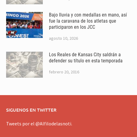
Bajo lluvia y con medallas en mano, así
fue la caravana de los atletas que
participaron en los JCC
agosto 10, 2026
Los Reales de Kansas City saldrán a
defender su título en esta temporada
febrero 20, 2016
SIGUENOS EN TWITTER
Tweets por el @Alfilodelasnoti.