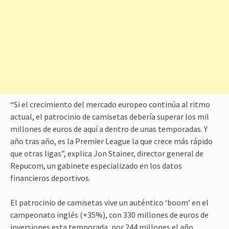
“Si el crecimiento del mercado europeo continúa al ritmo
actual, el patrocinio de camisetas debería superar los mil
millones de euros de aquí a dentro de unas temporadas. Y
año tras año, es la Premier League la que crece más rápido
que otras ligas”, explica Jon Stainer, director general de
Repucom, un gabinete especializado en los datos
financieros deportivos.
El patrocinio de camisetas vive un auténtico ‘boom’ en el
campeonato inglés (+35%), con 330 millones de euros de
inversiones esta temporada, por 244 millones el año