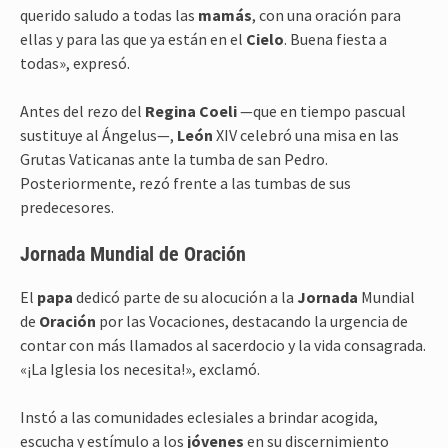
querido saludo a todas las
mamás
, con una oración para
ellas y para las que ya están en el
Cielo
. Buena fiesta a
todas», expresó.
Antes del rezo del
Regina
Coeli
—que en tiempo pascual
sustituye al Ángelus—,
León
XIV celebró una misa en las
Grutas Vaticanas ante la tumba de san Pedro.
Posteriormente, rezó frente a las tumbas de sus
predecesores.
Jornada Mundial de Oración
El
papa
dedicó parte de su alocución a la
Jornada
Mundial
de
Oración
por las Vocaciones, destacando la urgencia de
contar con más llamados al sacerdocio y la vida consagrada.
«¡La Iglesia los necesita!», exclamó.
Instó a las comunidades eclesiales a brindar acogida,
escucha y estímulo a los
jóvenes
en su discernimiento