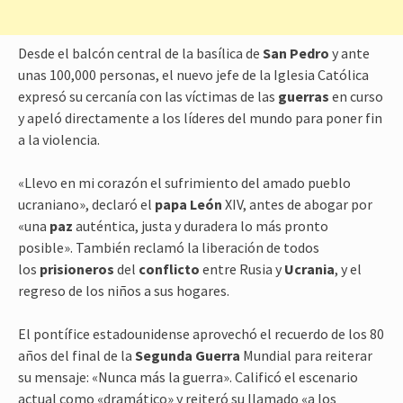
Desde el balcón central de la basílica de
San Pedro
y ante
unas 100,000 personas, el nuevo jefe de la Iglesia Católica
expresó su cercanía con las víctimas de las
guerras
en curso
y apeló directamente a los líderes del mundo para poner fin
a la violencia.
«Llevo en mi corazón el sufrimiento del amado pueblo
ucraniano», declaró el
papa
León
XIV, antes de abogar por
«una
paz
auténtica, justa y duradera lo más pronto
posible». También reclamó la liberación de todos
los
prisioneros
del
conflicto
entre Rusia y
Ucrania
, y el
regreso de los niños a sus hogares.
El pontífice estadounidense aprovechó el recuerdo de los 80
años del final de la
Segunda
Guerra
Mundial para reiterar
su mensaje: «Nunca más la guerra». Calificó el escenario
actual como «dramático» y reiteró su llamado «a los