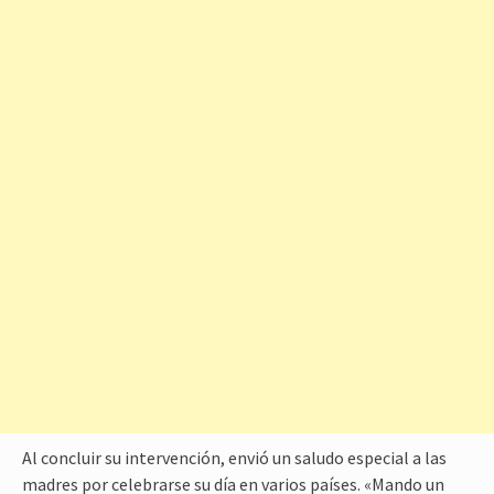
Al concluir su intervención, envió un saludo especial a las
madres por celebrarse su día en varios países. «Mando un