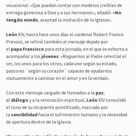
vocacional. «Que puedan contar con modelos creíbles de
entrega generosa a Dios y a sus hermanos», añadió.
«No
tengáis miedo
, aceptad la invitación de la Iglesia».
León
XIV, hasta hace unos días el cardenal Robert Francis
Prevost, se refirió también al mensaje dejado por
el
papa
Francisco
para esta jornada, en el que se exhorta a
acompañar a los
jóvenes
: «Roguemos al Padre celestial el
ser, los unos para los otros, cada uno según su estado,
pastores ´según su corazón´ capaces de ayudarnos
mutuamente a caminar en el amor y en la verdad».
Con este mensaje cargado de llamados a la
paz
,
al
diálogo
y a la renovación espiritual,
León
XIV consolidó
el tono de su incipiente pontificado, marcado por
la
sensibilidad
hacia el sufrimiento humano y la necesidad
de apertura dentro de la Iglesia.