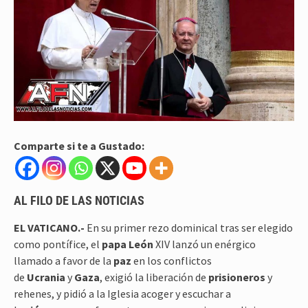
Comparte si te a Gustado:
AL FILO DE LAS NOTICIAS
EL VATICANO.-
En su primer rezo dominical tras ser elegido
como pontífice, el
papa
León
XIV lanzó un enérgico
llamado a favor de la
paz
en los conflictos
de
Ucrania
y
Gaza
, exigió la liberación de
prisioneros
y
rehenes, y pidió a la Iglesia acoger y escuchar a