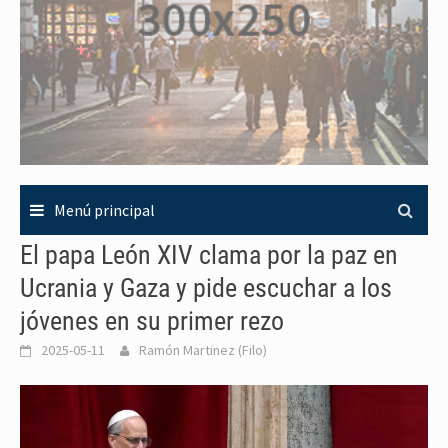
Menú principal
El papa León XIV clama por la paz en
Ucrania y Gaza y pide escuchar a los
jóvenes en su primer rezo
2025-05-11
Ramón Martinez (Filo)