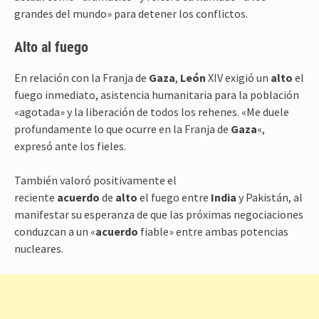
grandes del mundo» para detener los conflictos.
Alto al fuego
En relación con la Franja de
Gaza
,
León
XIV exigió un
alto
el
fuego inmediato, asistencia humanitaria para la población
«agotada» y la liberación de todos los rehenes. «Me duele
profundamente lo que ocurre en la Franja de
Gaza
«,
expresó ante los fieles.
También valoró positivamente el
reciente
acuerdo
de
alto
el fuego entre
India
y Pakistán, al
manifestar su esperanza de que las próximas negociaciones
conduzcan a un «
acuerdo
fiable» entre ambas potencias
nucleares.