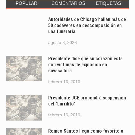
POPULAR
COMENTARIOS
ETIQUETAS
Autoridades de Chicago hallan más de
50 cadáveres en descomposición en
una funeraria
agosto 8, 2026
Presidente dice que su corazón está
con víctimas de explosión en
envasadora
febrero 16, 2016
Presidente JCE propondrá suspensión
del “barrilito”
febrero 16, 2016
Romeo Santos llega como favorito a