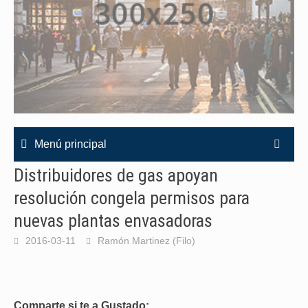
Menú principal
Distribuidores de gas apoyan
resolución congela permisos para
nuevas plantas envasadoras
2016-03-11
Ramón Martinez (Filo)
Comparte si te a Gustado: