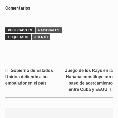
Comentarios
PUBLICADO EN
NACIONALES
ETIQUETADO
ACENTO
Navegación
Gobierno de Estados
Juego de los Rays en la
de
Unidos defiende a su
Habana constituye otro
entradas
embajador en el país
paso de acercamiento
entre Cuba y EEUU