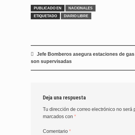
PUBLICADO EN
NACIONALES
ETIQUETADO
DIARIO LIBRE
Navegación
Jefe Bomberos asegura estaciones de gas
de
son supervisadas
entradas
Deja una respuesta
Tu dirección de correo electrónico no será 
marcados con
*
Comentario
*