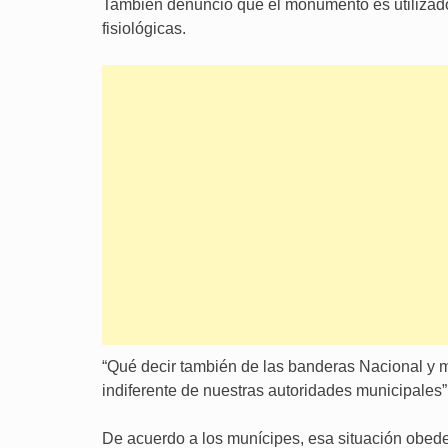
También denunció que el monumento es utilizado
fisiológicas.
“Qué decir también de las banderas Nacional y mu
indiferente de nuestras autoridades municipales”,
De acuerdo a los munícipes, esa situación obedece