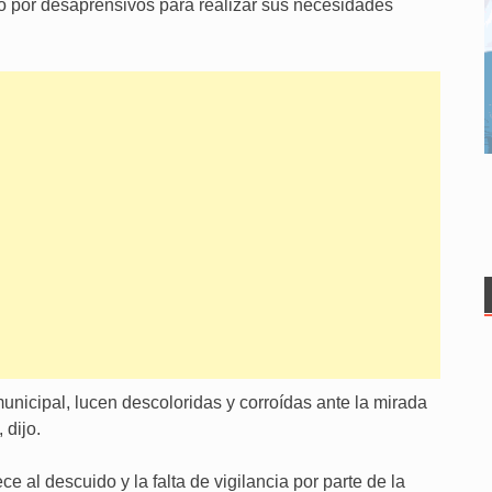
 por desaprensivos para realizar sus necesidades
nicipal, lucen descoloridas y corroídas ante la mirada
 dijo.
 al descuido y la falta de vigilancia por parte de la