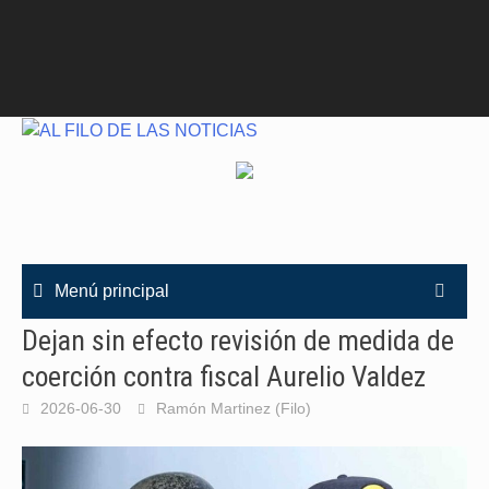
Menú principal
Dejan sin efecto revisión de medida de
coerción contra fiscal Aurelio Valdez
2026-06-30
Ramón Martinez (Filo)