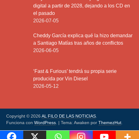
digital a partir de 2028, dejando a los CD en
el pasado
2026-07-05
Cheddy García explica qué la hizo demandar
a Santiago Matías tras años de conflictos
2026-06-05
‘Fast & Furious’ tendrá su propia serie
producida por Vin Diesel
2026-05-12
Copyright © 2026
AL FILO DE LAS NOTICIAS
.
Funciona con
WordPress
.
|
Tema: Awaken por
ThemezHut
.