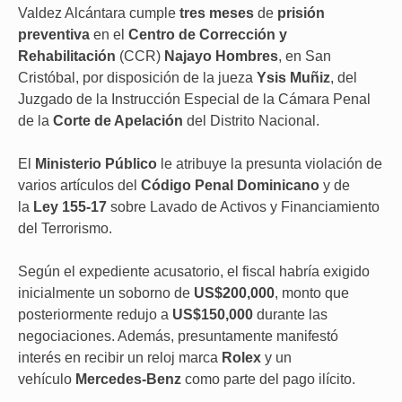
Valdez Alcántara cumple
tres meses
de
prisión
preventiva
en el
Centro de Corrección y
Rehabilitación
(CCR)
Najayo Hombres
, en San
Cristóbal, por disposición de la jueza
Ysis Muñiz
, del
Juzgado de la Instrucción Especial de la Cámara Penal
de la
Corte de Apelación
del Distrito Nacional.
El
Ministerio Público
le atribuye la presunta violación de
varios artículos del
Código Penal Dominicano
y de
la
Ley 155-17
sobre Lavado de Activos y Financiamiento
del Terrorismo.
Según el expediente acusatorio, el fiscal habría exigido
inicialmente un soborno de
US$200,000
, monto que
posteriormente redujo a
US$150,000
durante las
negociaciones. Además, presuntamente manifestó
interés en recibir un reloj marca
Rolex
y un
vehículo
Mercedes-Benz
como parte del pago ilícito.