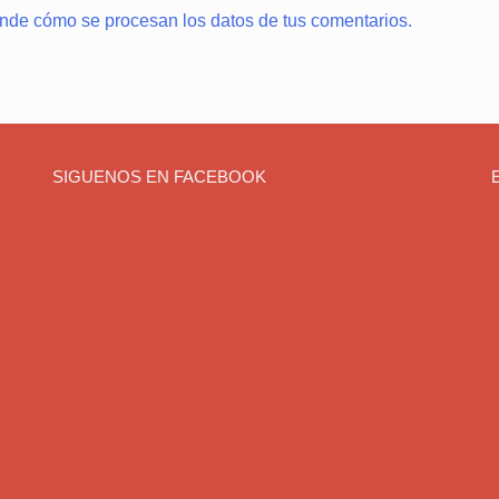
nde cómo se procesan los datos de tus comentarios.
SIGUENOS EN FACEBOOK