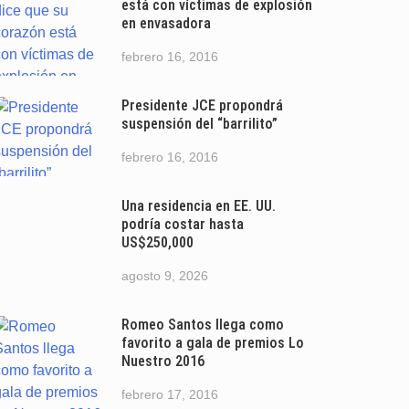
está con víctimas de explosión
en envasadora
febrero 16, 2016
Presidente JCE propondrá
suspensión del “barrilito”
febrero 16, 2016
Una residencia en EE. UU.
podría costar hasta
US$250,000
agosto 9, 2026
Romeo Santos llega como
favorito a gala de premios Lo
Nuestro 2016
febrero 17, 2016