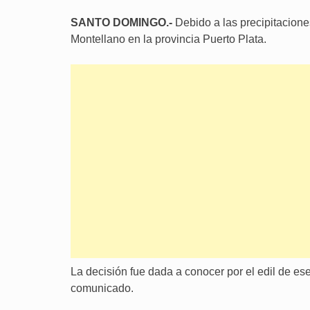
SANTO DOMINGO.-
Debido a las precipitaciones
Montellano en la provincia Puerto Plata.
La decisión fue dada a conocer por el edil de es
comunicado.