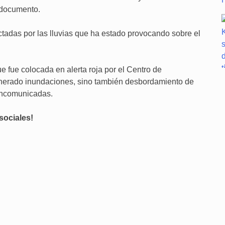
 documento.
ctadas por las lluvias que ha estado provocando sobre el
 fue colocada en alerta roja por el Centro de
nerado inundaciones, sino también desbordamiento de
incomunicadas.
sociales!