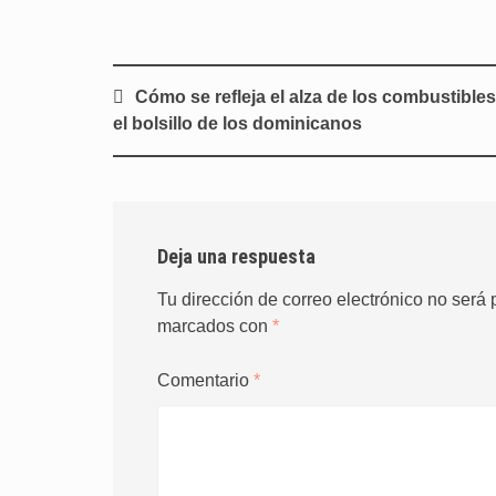
Navegación
Cómo se refleja el alza de los combustible
de
el bolsillo de los dominicanos
entradas
Deja una respuesta
Tu dirección de correo electrónico no será 
marcados con
*
Comentario
*