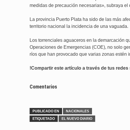
medidas de precaución necesarias», subraya el
La provincia Puerto Plata ha sido de las más afe
territorio nacional la incidencia de una vaguada.
Los torrenciales aguaceros en la demarcación que
Operaciones de Emergencias (COE), no solo ge
ríos que han provocado que varias zonas estén 
!Compartir este artículo a través de tus redes 
Comentarios
PUBLICADO EN
NACIONALES
ETIQUETADO
EL NUEVO DIARIO