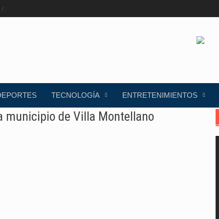
DEPORTES
TECNOLOGÍA
ENTRETENIMIENTOS
 municipio de Villa Montellano