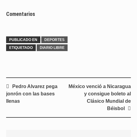
Comentarios
PUBLICADO EN
DEPORTES
ETIQUETADO
DIARIO LIBRE
Navegación
Pedro Alvarez pega
México venció a Nicaragua
de
jonrón con las bases
y consigue boleto al
entradas
llenas
Clásico Mundial de
Béisbol