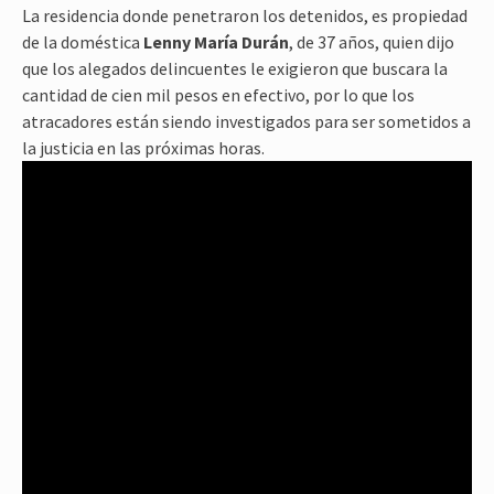
La residencia donde penetraron los detenidos, es propiedad
de la doméstica
Lenny María Durán
, de 37 años, quien dijo
que los alegados delincuentes le exigieron que buscara la
cantidad de cien mil pesos en efectivo, por lo que los
atracadores están siendo investigados para ser sometidos a
la justicia en las próximas horas.