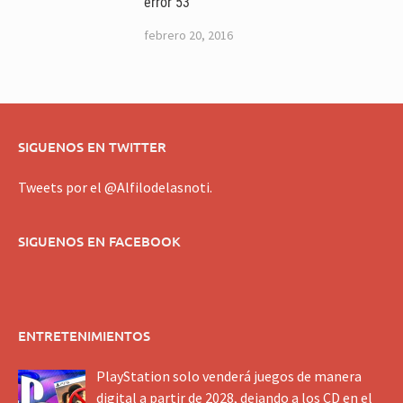
error 53
febrero 20, 2016
SIGUENOS EN TWITTER
Tweets por el @Alfilodelasnoti.
SIGUENOS EN FACEBOOK
ENTRETENIMIENTOS
PlayStation solo venderá juegos de manera
digital a partir de 2028, dejando a los CD en el