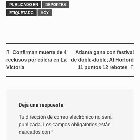
PUBLICADO EN
DEPORTES
ETIQUETADO
HOY
Navegación
Confirman muerte de 4
Atlanta gana con festival
de
reclusos por cólera en La
de doble-doble; Al Horford
entradas
Victoria
11 puntos 12 rebotes
Deja una respuesta
Tu dirección de correo electrónico no será
publicada.
Los campos obligatorios están
marcados con
*