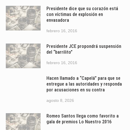
Presidente dice que su corazón está
con víctimas de explosión en
envasadora
febrero 16, 2016
Presidente JCE propondrá suspensión
del “barrilito”
febrero 16, 2016
Hacen llamado a “Capelá” para que se
entregue a las autoridades y responda
por acusaciones en su contra
agosto 8, 2026
Romeo Santos llega como favorito a
gala de premios Lo Nuestro 2016