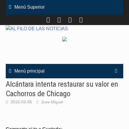
Saltar
Menú Superior
al
contenido
Menú principal
Alcántara intenta restaurar su valor en
Cachorros de Chicago
2016-03-06
Jose Miguel