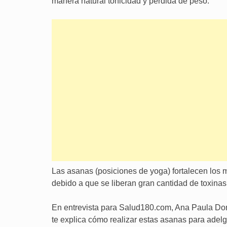
manera natural tonicidad y pérdida de peso.
Las asanas (posiciones de yoga) fortalecen los 
debido a que se liberan gran cantidad de toxinas
En entrevista para Salud180.com, Ana Paula Domí
te explica cómo realizar estas asanas para adelga