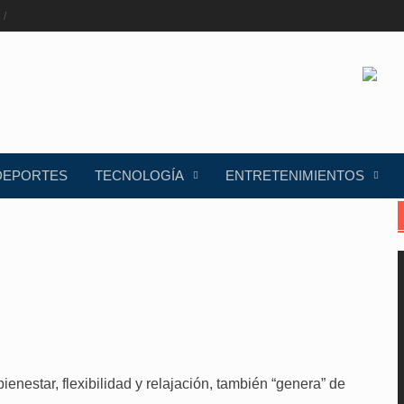
DEPORTES
TECNOLOGÍA
ENTRETENIMIENTOS
ienestar, flexibilidad y relajación, también “genera” de