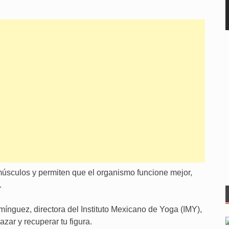
músculos y permiten que el organismo funcione mejor,
.
nguez, directora del Instituto Mexicano de Yoga (IMY),
zar y recuperar tu figura.