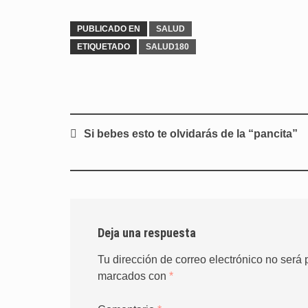
PUBLICADO EN
SALUD
ETIQUETADO
SALUD180
Navegación
Si bebes esto te olvidarás de la “pancita”
de
entradas
Deja una respuesta
Tu dirección de correo electrónico no será 
marcados con
*