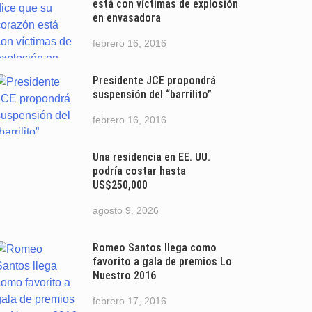
está con víctimas de explosión
en envasadora
febrero 16, 2016
Presidente JCE propondrá
suspensión del “barrilito”
febrero 16, 2016
Una residencia en EE. UU.
podría costar hasta
US$250,000
agosto 9, 2026
Romeo Santos llega como
favorito a gala de premios Lo
Nuestro 2016
febrero 17, 2016