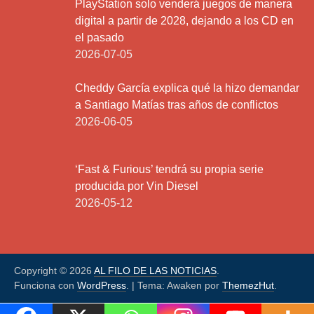
PlayStation solo venderá juegos de manera
digital a partir de 2028, dejando a los CD en
el pasado
2026-07-05
Cheddy García explica qué la hizo demandar
a Santiago Matías tras años de conflictos
2026-06-05
‘Fast & Furious’ tendrá su propia serie
producida por Vin Diesel
2026-05-12
Copyright © 2026
AL FILO DE LAS NOTICIAS
.
Funciona con
WordPress
.
|
Tema: Awaken por
ThemezHut
.