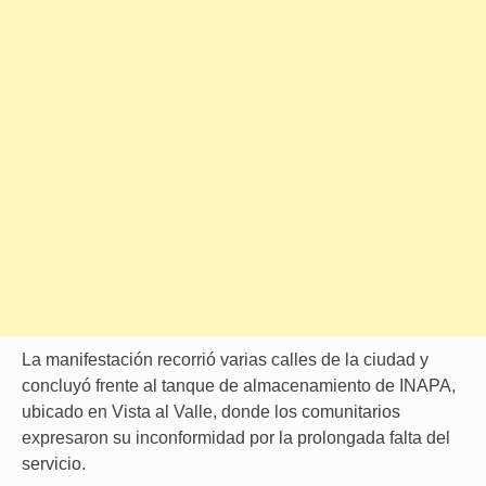
La manifestación recorrió varias calles de la ciudad y
concluyó frente al tanque de almacenamiento de INAPA,
ubicado en Vista al Valle, donde los comunitarios
expresaron su inconformidad por la prolongada falta del
servicio.