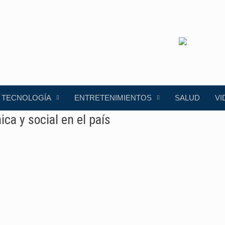
TECNOLOGÍA
ENTRETENIMIENTOS
SALUD
VI
ca y social en el país