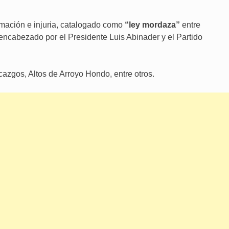
amación e injuria, catalogado como
“ley mordaza”
entre
encabezado por el Presidente Luis Abinader y el Partido
azgos, Altos de Arroyo Hondo, entre otros.