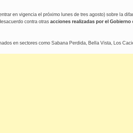
trar en vigencia el próximo lunes de tres agosto) sobre la dif
desacuerdo contra otras
acciones realizadas por el Gobierno
hados en sectores como Sabana Perdida, Bella Vista, Los Cacic