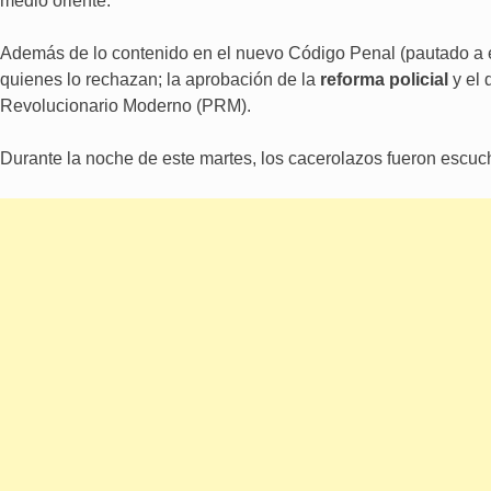
medio oriente.
Además de lo contenido en el nuevo Código Penal (pautado a en
quienes lo rechazan; la aprobación de la
reforma policial
y el 
Revolucionario Moderno (PRM).
Durante la noche de este martes, los cacerolazos fueron escuc