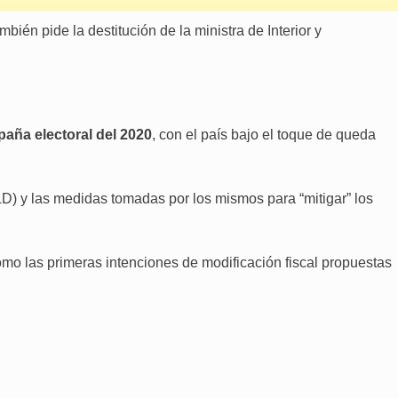
bién pide la destitución de la ministra de Interior y
aña electoral del 2020
, con el país bajo el toque de queda
LD) y las medidas tomadas por los mismos para “mitigar” los
mo las primeras intenciones de modificación fiscal propuestas