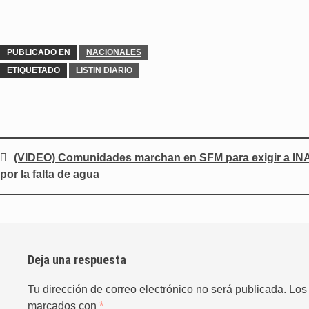
PUBLICADO EN
NACIONALES
ETIQUETADO
LISTIN DIARIO
Navegación
(VIDEO) Comunidades marchan en SFM para exigir a INAP
por la falta de agua
de
entradas
Deja una respuesta
Tu dirección de correo electrónico no será publicada.
Los
marcados con
*