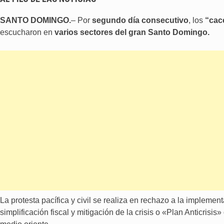
SANTO DOMINGO.
– Por
segundo día consecutivo
, los
“cac
escucharon en
varios sectores del gran Santo Domingo.
La protesta pacífica y civil se realiza en rechazo a la implemen
simplificación fiscal y mitigación de la crisis o «Plan Anticris