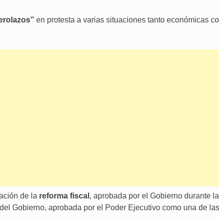
erolazos”
en protesta a varias situaciones tanto económicas c
tación de la
reforma fiscal
, aprobada por el Gobierno durante l
is» del Gobierno, aprobada por el Poder Ejecutivo como una de las