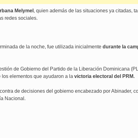
 urbana Melymel
, quien además de las situaciones ya citadas, tam
s redes sociales.
minada de la noche, fue utilizada inicialmente
durante la camp
gestión de Gobierno del Partido de la Liberación Dominicana (P
e los elementos que ayudaron a la
victoria electoral del PRM.
contra de decisiones del gobierno encabezado por Abinader, co
cía Nacional.