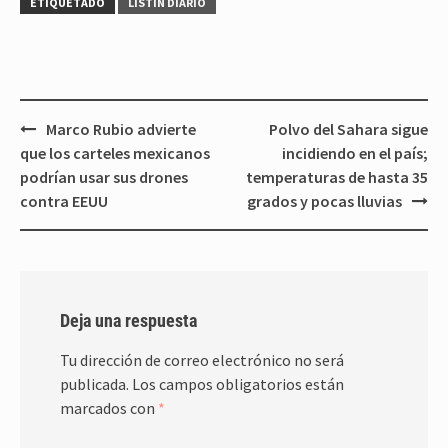
ETIQUETADO
LISTIN DIARIO
Navegación
Marco Rubio advierte
Polvo del Sahara sigue
de
que los carteles mexicanos
incidiendo en el país;
entradas
podrían usar sus drones
temperaturas de hasta 35
contra EEUU
grados y pocas lluvias
Deja una respuesta
Tu dirección de correo electrónico no será
publicada.
Los campos obligatorios están
marcados con
*