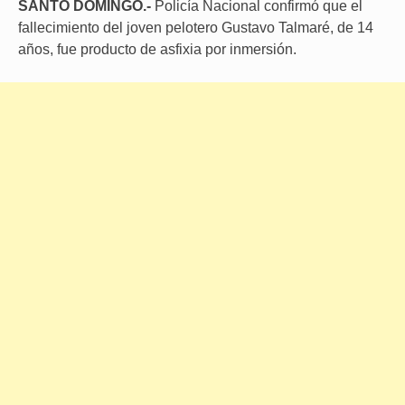
SANTO DOMINGO.-
Policía Nacional confirmó que el
fallecimiento del joven pelotero Gustavo Talmaré, de 14
años, fue producto de asfixia por inmersión.