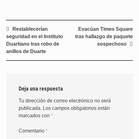
Navegación
Restablecerían
Evacúan Times Square
de
seguridad en el Instituto
tras hallazgo de paquete
entradas
Duartiano tras robo de
sospechoso
anillos de Duarte
Deja una respuesta
Tu dirección de correo electrónico no será
publicada.
Los campos obligatorios están
marcados con
*
Comentario
*