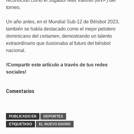
reconocido como el Jugador Más Valioso (MVP) del
torneo.
Un año antes, en el Mundial Sub-12 de Béisbol 2023,
también se había destacado como el mejor pelotero
dominicano del certamen, demostrando un talento
extraordinario que ilusionaba al futuro del béisbol
nacional.
!Compartir este artículo a través de tus redes
sociales!
Comentarios
PUBLICADO EN
DEPORTES
ETIQUETADO
EL NUEVO DIARIO