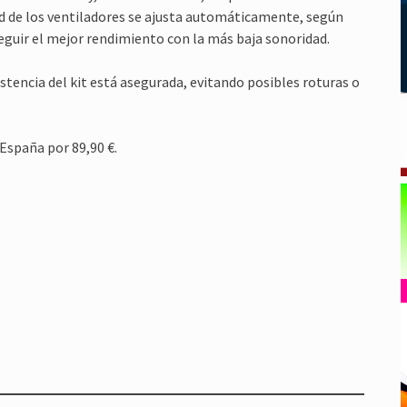
ad de los ventiladores se ajusta automáticamente, según
eguir el mejor rendimiento con la más baja sonoridad.
istencia del kit está asegurada, evitando posibles roturas o
 España por 89,90 €.