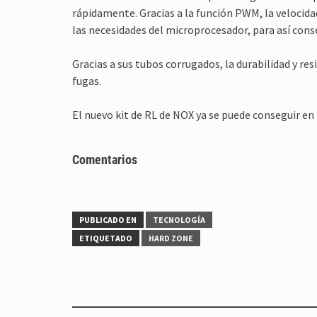
rápidamente. Gracias a la función PWM, la velocid
las necesidades del microprocesador, para así cons
Gracias a sus tubos corrugados, la durabilidad y res
fugas.
El nuevo kit de RL de NOX ya se puede conseguir en
Comentarios
PUBLICADO EN
TECNOLOGÍA
ETIQUETADO
HARD ZONE