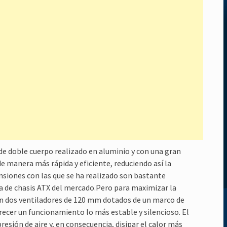
e doble cuerpo realizado en aluminio y con una gran
de manera más rápida y eficiente, reduciendo así la
nsiones con las que se ha realizado son bastante
a de chasis ATX del mercado.Pero para maximizar la
con dos ventiladores de 120 mm dotados de un marco de
frecer un funcionamiento lo más estable y silencioso. El
esión de aire y, en consecuencia, disipar el calor más