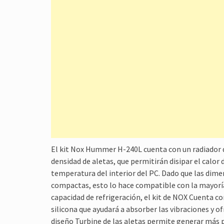
El kit Nox Hummer H-240L cuenta con un radiador d
densidad de aletas, que permitirán disipar el calor 
temperatura del interior del PC. Dado que las dime
compactas, esto lo hace compatible con la mayorí
capacidad de refrigeración, el kit de NOX Cuenta 
silicona que ayudará a absorber las vibraciones y o
diseño Turbine de las aletas permite generar más pr