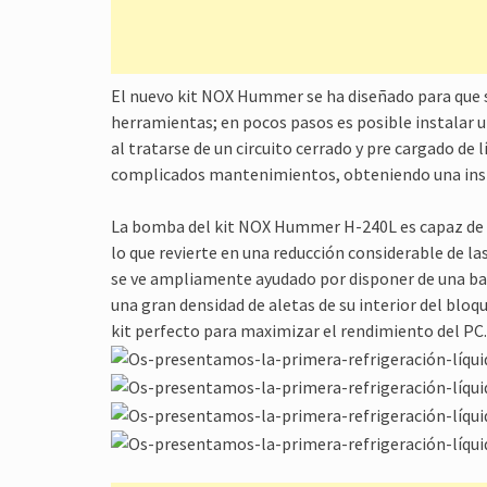
El nuevo kit NOX Hummer se ha diseñado para que s
herramientas; en pocos pasos es posible instalar 
al tratarse de un circuito cerrado y pre cargado de l
complicados mantenimientos, obteniendo una inst
La bomba del kit NOX Hummer H‐240L es capaz de m
lo que revierte en una reducción considerable de la
se ve ampliamente ayudado por disponer de una ba
una gran densidad de aletas de su interior del bl
kit perfecto para maximizar el rendimiento del PC.