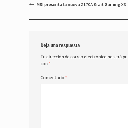
Navegación
MSI presenta la nueva Z170A Krait Gaming X3
de
entradas
Deja una respuesta
Tu dirección de correo electrónico no será pu
con
*
Comentario
*