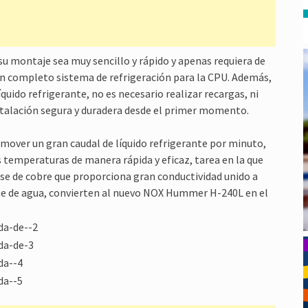
u montaje sea muy sencillo y rápido y apenas requiera de
un completo sistema de refrigeración para la CPU. Además,
íquido refrigerante, no es necesario realizar recargas, ni
alación segura y duradera desde el primer momento.
over un gran caudal de líquido refrigerante por minuto,
s temperaturas de manera rápida y eficaz, tarea en la que
se de cobre que proporciona gran conductividad unido a
oque de agua, convierten al nuevo NOX Hummer H-240L en el