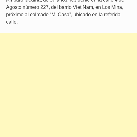
Agosto número 227, del barrio Viet Nam, en Los Mina,
próximo al colmado “Mi Casa”, ubicado en la referida
calle.