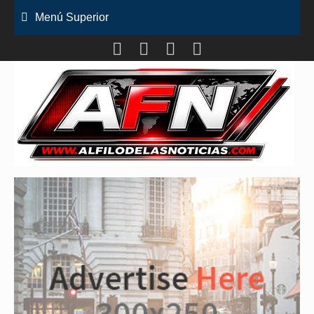
Saltar
Menú Superior
al
contenido