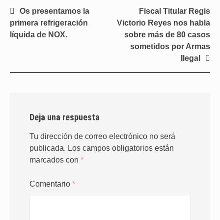
Navegación
Os presentamos la
Fiscal Titular Regis
de
primera refrigeración
Victorio Reyes nos habla
entradas
líquida de NOX.
sobre más de 80 casos
sometidos por Armas
Ilegal
Deja una respuesta
Tu dirección de correo electrónico no será
publicada.
Los campos obligatorios están
marcados con
*
Comentario
*