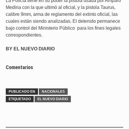
La Policía tiene en su poder la pistola usada por Amparo
Medina con la que ultimó al oficial, y la pistola Taurus,
calibre 9mm, arma de reglamento del extinto oficial, las
cuales están siendo analizadas. El detenido permanece
bajo control del Ministerio Público para los fines legales
correspondientes.
BY EL NUEVO DIARIO
Comentarios
PUBLICADO EN
NACIONALES
ETIQUETADO
EL NUEVO DIARIO