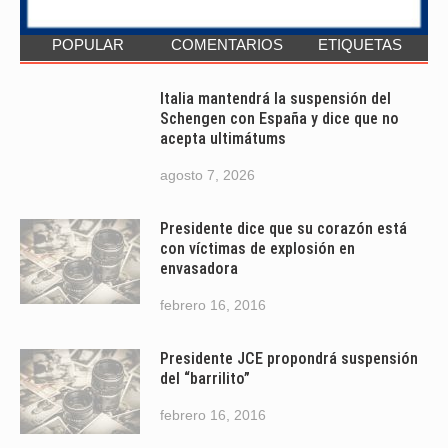
POPULAR
COMENTARIOS
ETIQUETAS
Italia mantendrá la suspensión del
Schengen con España y dice que no
acepta ultimátums
agosto 7, 2026
Presidente dice que su corazón está
con víctimas de explosión en
envasadora
febrero 16, 2016
Presidente JCE propondrá suspensión
del “barrilito”
febrero 16, 2016