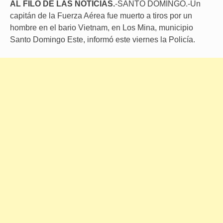
AL FILO DE LAS NOTICIAS.
-SANTO DOMINGO.-Un
capitán de la Fuerza Aérea fue muerto a tiros por un
hombre en el bario Vietnam, en Los Mina, municipio
Santo Domingo Este, informó este viernes la Policía.