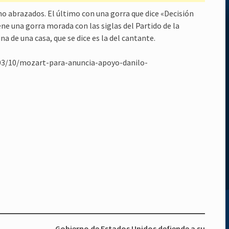
o abrazados. El último con una gorra que dice «Decisión
iene una gorra morada con las siglas del Partido de la
 de una casa, que se dice es la del cantante.
/03/10/mozart-para-anuncia-apoyo-danilo-
Gobierno de Estados Unidos defiende a su