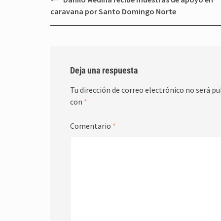
de
caravana por Santo Domingo Norte
entradas
Deja una respuesta
Tu dirección de correo electrónico no será pu
con
*
Comentario
*