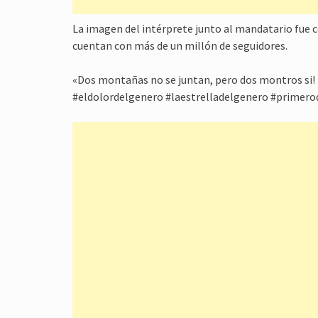
La imagen del intérprete junto al mandatario fue c
cuentan con más de un millón de seguidores.
«Dos montañas no se juntan, pero dos montros si! 
#eldolordelgenero #laestrelladelgenero #primero