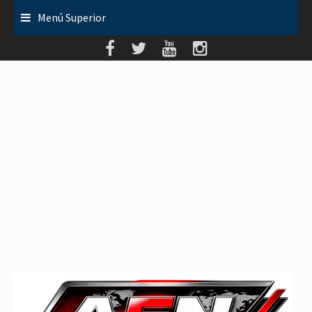
Saltar
Menú Superior
al
contenido