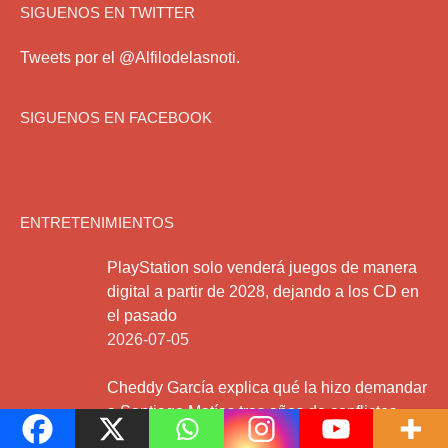
SIGUENOS EN TWITTER
Tweets por el @Alfilodelasnoti.
SIGUENOS EN FACEBOOK
ENTRETENIMIENTOS
PlayStation solo venderá juegos de manera
digital a partir de 2028, dejando a los CD en
el pasado
2026-07-05
Cheddy García explica qué la hizo demandar
a Santiago Matías tras años de conflictos
2026-06-05