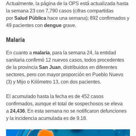
Actualmente, la página de la OPS está actualizada hasta
la semana 23 con 7,790 casos (cifras compartidas
por
Salud Pública
hace una semana); 892 confirmados y
49 pacientes con
dengue
grave.
Malaria
En cuanto a
malaria
, para la semana 24, la entidad
sanitaria confirmó 12 nuevos casos, todos procedentes
de la provincia
San Juan
, distribuidos en diferentes
sectores, pero con mayor proporción en Pueblo Nuevo
(3) y Mijo o Kilómetro 13, con dos pacientes.
El acumulado hasta la fecha es de 452 casos
confirmados, aunque el total de sospechosos se eleva
a
24,436
. En esta semana no se notificaron defunciones
y la incidencia acumulada es de 9.18.