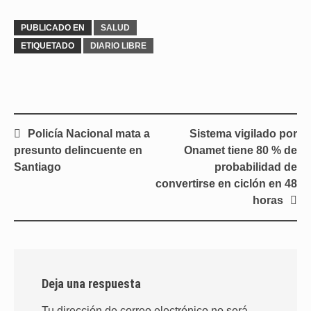
PUBLICADO EN
SALUD
ETIQUETADO
DIARIO LIBRE
Navegación
Policía Nacional mata a
Sistema vigilado por
de
presunto delincuente en
Onamet tiene 80 % de
entradas
Santiago
probabilidad de
convertirse en ciclón en 48
horas
Deja una respuesta
Tu dirección de correo electrónico no será