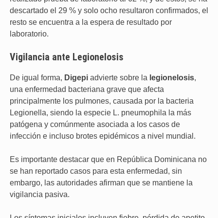
descartado el 29 % y solo ocho resultaron confirmados, el
resto se encuentra a la espera de resultado por
laboratorio.
Vigilancia ante
Legionelosis
De igual forma,
Digepi
advierte sobre la
legionelosis
,
una enfermedad bacteriana grave que afecta
principalmente los pulmones, causada por la bacteria
Legionella, siendo la especie L. pneumophila la más
patógena y comúnmente asociada a los casos de
infección e incluso brotes epidémicos a nivel mundial.
Es importante destacar que en República Dominicana no
se han reportado casos para esta enfermedad, sin
embargo, las autoridades afirman que se mantiene la
vigilancia pasiva.
Los síntomas iniciales incluyen fiebre, pérdida de apetito,