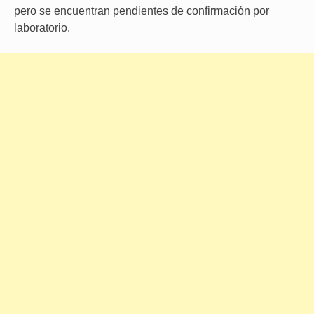
pero se encuentran pendientes de confirmación por
laboratorio.