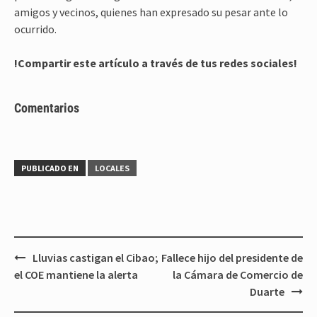
amigos y vecinos, quienes han expresado su pesar ante lo
ocurrido.
!Compartir este artículo a través de tus redes sociales!
Comentarios
PUBLICADO EN
LOCALES
Navegación
Lluvias castigan el Cibao;
Fallece hijo del presidente de
de
el COE mantiene la alerta
la Cámara de Comercio de
entradas
Duarte