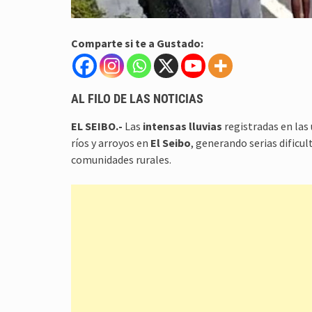
Comparte si te a Gustado:
AL FILO DE LAS NOTICIAS
EL SEIBO.-
Las
intensas lluvias
registradas en las
ríos y arroyos en
El Seibo
, generando serias dificu
comunidades rurales.