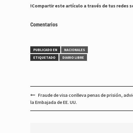
!Compartir este artículo a través de tus redes s
Comentarios
PUBLICADO EN
NACIONALES
ETIQUETADO
DIARIO LIBRE
Navegación
Fraude de visa conlleva penas de prisión, advi
de
la Embajada de EE. UU.
entradas