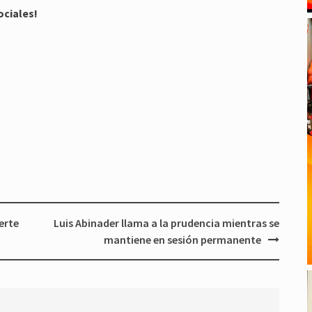
ociales!
erte
Luis Abinader llama a la prudencia mientras se
mantiene en sesión permanente