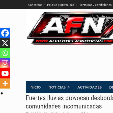
Saltar
Contactos
Politica y privacidad
Terminos y condiciones
al
contenido
INICIO
NOTICIAS
ACTIVIDADES
D
Fuertes lluvias provocan desborda
comunidades incomunicadas