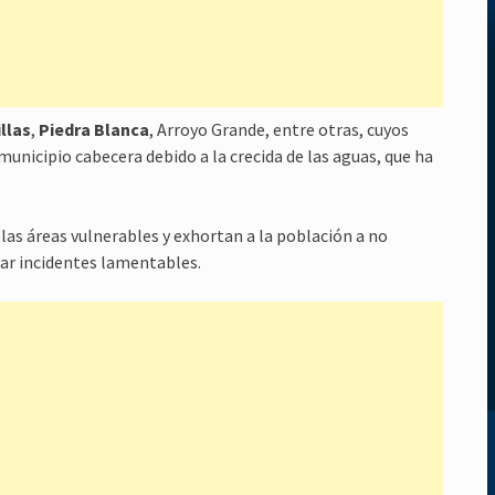
llas
,
Piedra Blanca
, Arroyo Grande, entre otras, cuyos
municipio cabecera debido a la crecida de las aguas, que ha
las áreas vulnerables y exhortan a la población a no
itar incidentes lamentables.