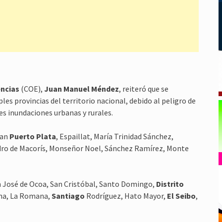
ncias
(COE),
Juan Manuel Méndez
, reiteró que se
les provincias del territorio nacional, debido al peligro de
les inundaciones urbanas y rurales.
ran
Puerto Plata
, Espaillat, María Trinidad Sánchez,
dro de Macorís, Monseñor Noel, Sánchez Ramírez, Monte
San José de Ocoa, San Cristóbal, Santo Domingo,
Distrito
Yuna, La Romana,
Santiago
Rodríguez, Hato Mayor,
El Seibo
,