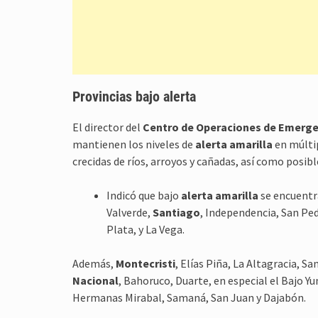
Provincias bajo alerta
El director del
Centro de Operaciones de Emerge
mantienen los niveles de
alerta amarilla
en múltip
crecidas de ríos, arroyos y cañadas, así como posib
Indicó que bajo
alerta amarilla
se encuent
Valverde,
Santiago
, Independencia, San Pe
Plata, y La Vega.
Además,
Montecristi
, Elías Piña, La Altagracia, 
Nacional
, Bahoruco, Duarte, en especial el Bajo 
Hermanas Mirabal, Samaná, San Juan y Dajabón.