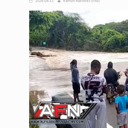
2026-04-13
Ramón Martinez (Filo)