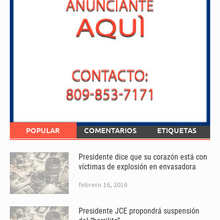
POPULAR
COMENTARIOS
ETIQUETAS
Presidente dice que su corazón está con
víctimas de explosión en envasadora
febrero 16, 2016
Presidente JCE propondrá suspensión