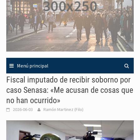
Menú principal
Fiscal imputado de recibir soborno por
caso Senasa: «Me acusan de cosas que
no han ocurrido»
2026-06-03
Ramón Martinez (Filo)