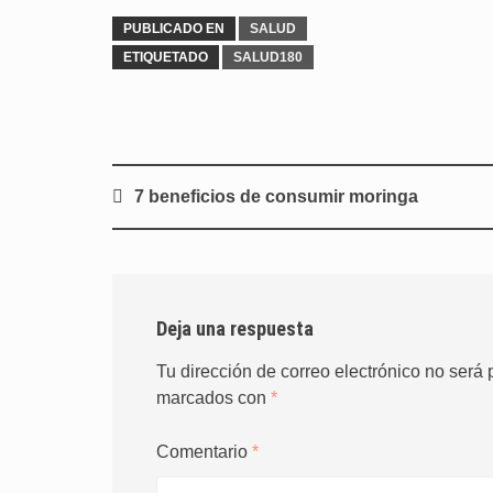
PUBLICADO EN
SALUD
ETIQUETADO
SALUD180
Navegación
7 beneficios de consumir moringa
de
entradas
Deja una respuesta
Tu dirección de correo electrónico no será 
marcados con
*
Comentario
*