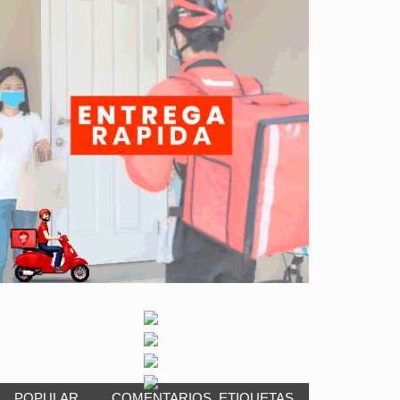
POPULAR
COMENTARIOS
ETIQUETAS