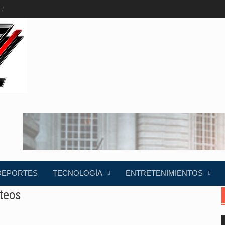
DEPORTES
TECNOLOGÍA
ENTRETENIMIENTOS
úteos