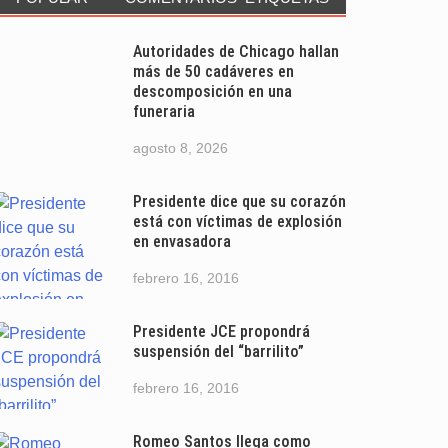
Autoridades de Chicago hallan
más de 50 cadáveres en
descomposición en una
funeraria
agosto 8, 2026
Presidente dice que su corazón
está con víctimas de explosión
en envasadora
febrero 16, 2016
Presidente JCE propondrá
suspensión del “barrilito”
febrero 16, 2016
Romeo Santos llega como