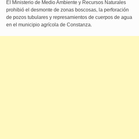
El Ministerio de Medio Ambiente y Recursos Naturales
prohibió el desmonte de zonas boscosas, la perforación
de pozos tubulares y represamientos de cuerpos de agua
en el municipio agrícola de Constanza.