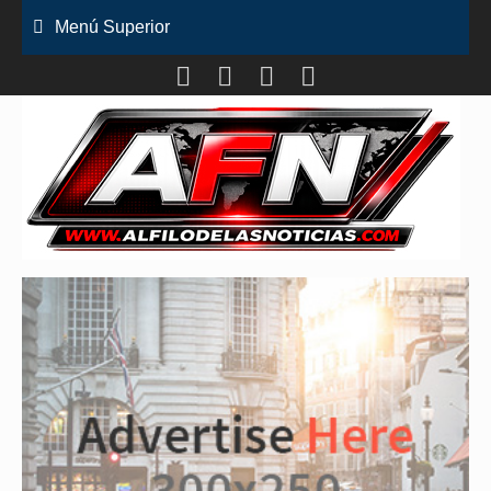
Saltar
Menú Superior
al
contenido