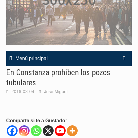
Menú principal
En Constanza prohíben los pozos
tubulares
2016-03-04
Jose Miguel
Comparte si te a Gustado: