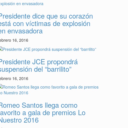
Presidente dice que su corazón
está con víctimas de explosión
en envasadora
ebrero 16, 2016
Presidente JCE propondrá
suspensión del “barrilito”
ebrero 16, 2016
Romeo Santos llega como
favorito a gala de premios Lo
Nuestro 2016