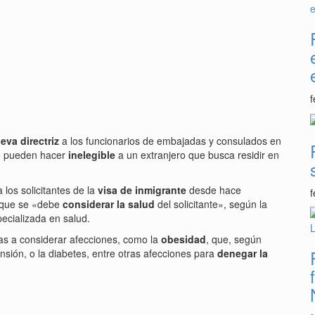
f
eva directriz
a los funcionarios de embajadas y consulados en
 pueden hacer
inelegible
a un extranjero que busca residir en
 los solicitantes de la
visa de inmigrante
desde hace
f
 que se «debe
considerar la salud
del solicitante», según la
ecializada en salud.
isas a considerar afecciones, como la
obesidad
, que, según
nsión, o la diabetes, entre otras afecciones para
denegar la