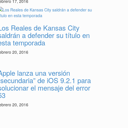
ebrero 17, 2016
Los Reales de Kansas City
saldrán a defender su título en
esta temporada
ebrero 20, 2016
Apple lanza una versión
“secundaria” de iOS 9.2.1 para
solucionar el mensaje del error
53
ebrero 20, 2016