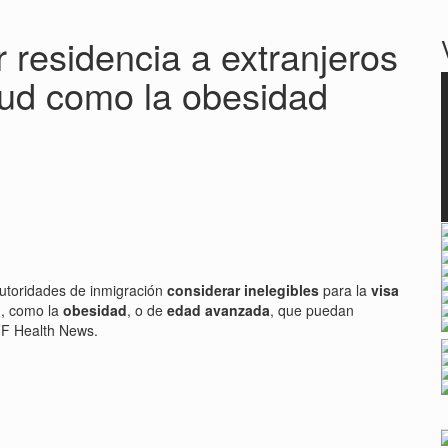
 residencia a extranjeros
ud como la obesidad
utoridades de inmigración
considerar inelegibles
para la
visa
d
, como la
obesidad
, o de
edad avanzada
, que puedan
FF Health News.