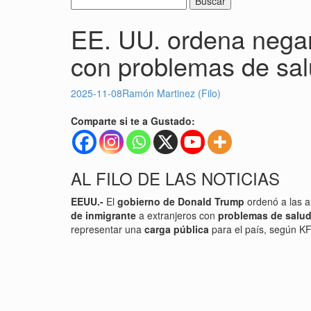
EE. UU. ordena negar
con problemas de sal
2025-11-08
Ramón Martinez (Filo)
Comparte si te a Gustado:
AL FILO DE LAS NOTICIAS
EEUU.-
El
gobierno de Donald Trump
ordenó a las a
de inmigrante
a extranjeros con
problemas de salu
representar una
carga pública
para el país, según K