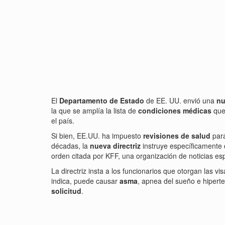
El
Departamento de Estado
de EE. UU. envió una
nu
la que se amplía la lista de
condiciones médicas
que
el país.
Si bien, EE.UU. ha impuesto
revisiones de salud
para
décadas, la
nueva directriz
instruye específicamente
orden citada por KFF, una organización de noticias esp
La directriz insta a los funcionarios que otorgan las v
indica, puede causar
asma
, apnea del sueño e hiperte
solicitud
.