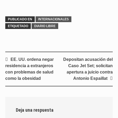
PUBLICADO EN
INTERNACIONALES
ETIQUETADO
DIARIO LIBRE
Navegación
EE. UU. ordena negar
Depositan acusación del
de
residencia a extranjeros
Caso Jet Set; solicitan
entradas
con problemas de salud
apertura a juicio contra
como la obesidad
Antonio Espaillat
Deja una respuesta