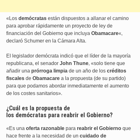
«Los
demócratas
están dispuestos a allanar el camino
para aprobar rápidamente un proyecto de ley de
financiación del Gobierno que incluya
Obamacare
«,
declaró Schumer en la Cámara Alta.
El legislador demócrata indicó que el líder de la mayoría
republicana, el senador
John Thune
, «solo tiene que
añadir una
prórroga limpia
de un año de los
créditos
fiscales
de
Obamacare
a la propuesta (de su partido)
para que podamos abordar inmediatamente el aumento
de los costes sanitarios».
¿Cuál es la propuesta de
los
demócratas
para
reabrir el Gobierno
?
«Es una
oferta razonable
para
reabrir el Gobierno
que
hace frente a la necesidad de un
cuidado de