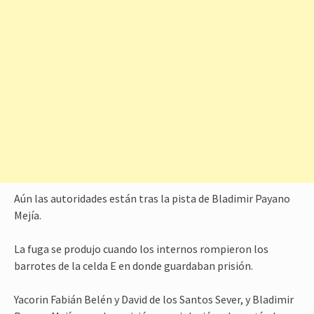
Aún las autoridades están tras la pista de Bladimir Payano
Mejía.
La fuga se produjo cuando los internos rompieron los
barrotes de la celda E en donde guardaban prisión.
Yacorin Fabián Belén y David de los Santos Sever, y Bladimir