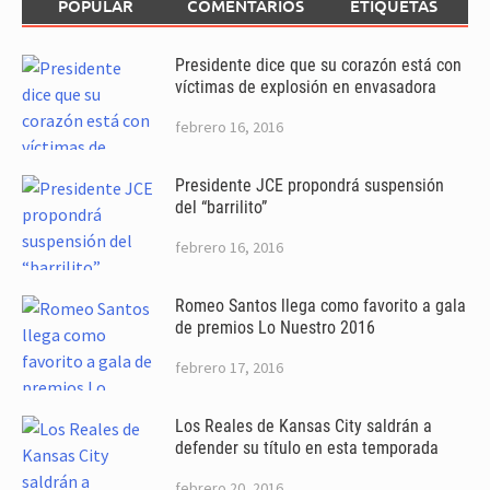
POPULAR
COMENTARIOS
ETIQUETAS
Presidente dice que su corazón está con
víctimas de explosión en envasadora
febrero 16, 2016
Presidente JCE propondrá suspensión
del “barrilito”
febrero 16, 2016
Romeo Santos llega como favorito a gala
de premios Lo Nuestro 2016
febrero 17, 2016
Los Reales de Kansas City saldrán a
defender su título en esta temporada
febrero 20, 2016