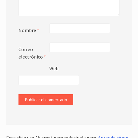
Nombre
*
Correo
electrónico
*
Web
Este sitio usa Akismet para reducir el spam.
Aprende cómo