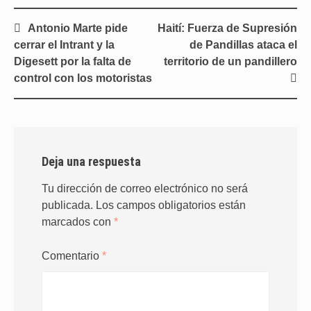
Navegación
Antonio Marte pide
Haití: Fuerza de Supresión
de
cerrar el Intrant y la
de Pandillas ataca el
entradas
Digesett por la falta de
territorio de un pandillero
control con los motoristas
Deja una respuesta
Tu dirección de correo electrónico no será
publicada.
Los campos obligatorios están
marcados con
*
Comentario
*