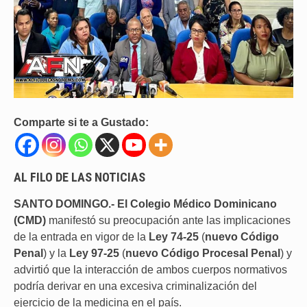
Comparte si te a Gustado:
AL FILO DE LAS NOTICIAS
SANTO DOMINGO.-
El Colegio Médico Dominicano
(CMD)
manifestó su preocupación ante las implicaciones
de la entrada en vigor de la
Ley 74-25
(
nuevo Código
Penal
) y la
Ley 97-25
(
nuevo Código Procesal Penal
) y
advirtió que la interacción de ambos cuerpos normativos
podría derivar en una excesiva criminalización del
ejercicio de la medicina en el país.