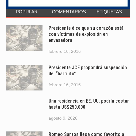
POPULAR
COMENTARIOS
ETIQUETAS
Presidente dice que su corazón está
con víctimas de explosión en
envasadora
febrero 16, 2016
Presidente JCE propondrá suspensión
del “barrilito”
febrero 16, 2016
Una residencia en EE. UU. podría costar
hasta US$250,000
agosto 9, 2026
Romeo Santos llega como favorito a