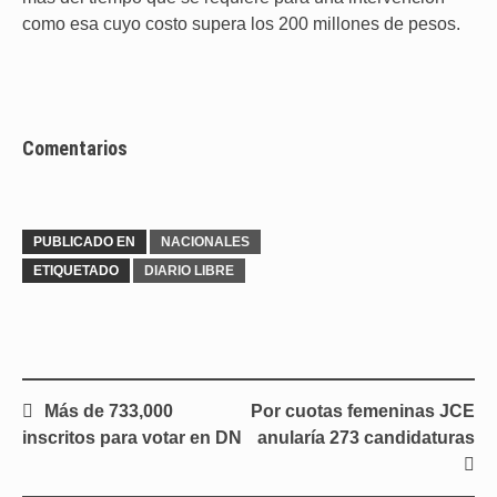
como esa cuyo costo supera los 200 millones de pesos.
Comentarios
PUBLICADO EN
NACIONALES
ETIQUETADO
DIARIO LIBRE
Navegación
Más de 733,000
Por cuotas femeninas JCE
de
inscritos para votar en DN
anularía 273 candidaturas
entradas