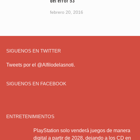
del error 53
febrero 20, 2016
SIGUENOS EN TWITTER
Tweets por el @Alfilodelasnoti.
SIGUENOS EN FACEBOOK
ENTRETENIMIENTOS
PlayStation solo venderá juegos de manera
digital a partir de 2028, dejando a los CD en