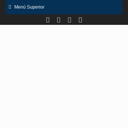
Saltar
Menú Superior
al
contenido