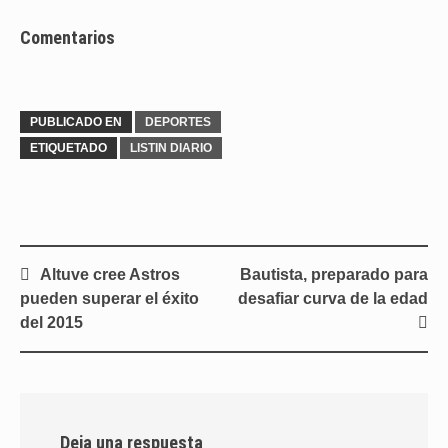
Comentarios
PUBLICADO EN
DEPORTES
ETIQUETADO
LISTIN DIARIO
Navegación
Altuve cree Astros
Bautista, preparado para
de
pueden superar el éxito
desafiar curva de la edad
entradas
del 2015
Deja una respuesta