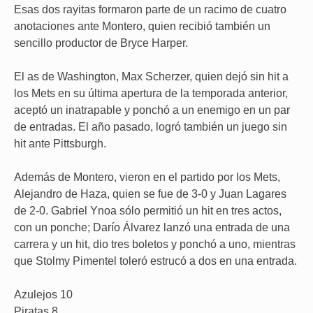
Esas dos rayitas formaron parte de un racimo de cuatro
anotaciones ante Montero, quien recibió también un
sencillo productor de Bryce Harper.
El as de Washington, Max Scherzer, quien dejó sin hit a
los Mets en su última apertura de la temporada anterior,
aceptó un inatrapable y ponchó a un enemigo en un par
de entradas. El año pasado, logró también un juego sin
hit ante Pittsburgh.
Además de Montero, vieron en el partido por los Mets,
Alejandro de Haza, quien se fue de 3-0 y Juan Lagares
de 2-0. Gabriel Ynoa sólo permitió un hit en tres actos,
con un ponche; Darío Álvarez lanzó una entrada de una
carrera y un hit, dio tres boletos y ponchó a uno, mientras
que Stolmy Pimentel toleró estrucó a dos en una entrada.
Azulejos 10
Piratas 8