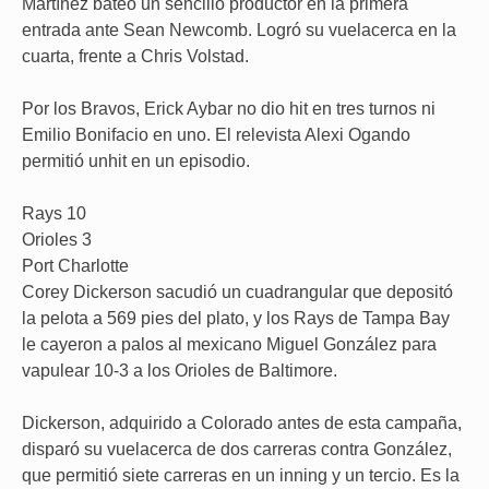
Martínez bateó un sencillo productor en la primera
entrada ante Sean Newcomb. Logró su vuelacerca en la
cuarta, frente a Chris Volstad.
Por los Bravos, Erick Aybar no dio hit en tres turnos ni
Emilio Bonifacio en uno. El relevista Alexi Ogando
permitió unhit en un episodio.
Rays 10
Orioles 3
Port Charlotte
Corey Dickerson sacudió un cuadrangular que depositó
la pelota a 569 pies del plato, y los Rays de Tampa Bay
le cayeron a palos al mexicano Miguel González para
vapulear 10-3 a los Orioles de Baltimore.
Dickerson, adquirido a Colorado antes de esta campaña,
disparó su vuelacerca de dos carreras contra González,
que permitió siete carreras en un inning y un tercio. Es la