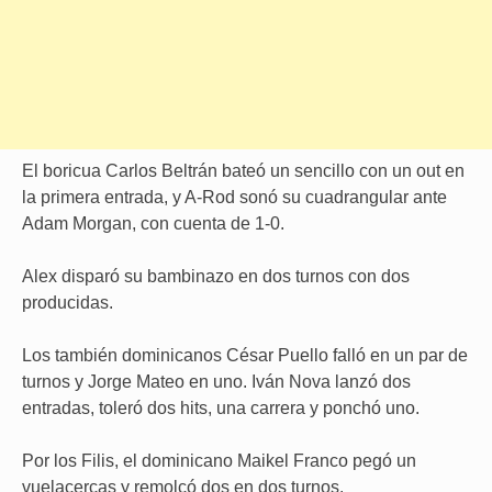
El boricua Carlos Beltrán bateó un sencillo con un out en
la primera entrada, y A-Rod sonó su cuadrangular ante
Adam Morgan, con cuenta de 1-0.
Alex disparó su bambinazo en dos turnos con dos
producidas.
Los también dominicanos César Puello falló en un par de
turnos y Jorge Mateo en uno. Iván Nova lanzó dos
entradas, toleró dos hits, una carrera y ponchó uno.
Por los Filis, el dominicano Maikel Franco pegó un
vuelacercas y remolcó dos en dos turnos.