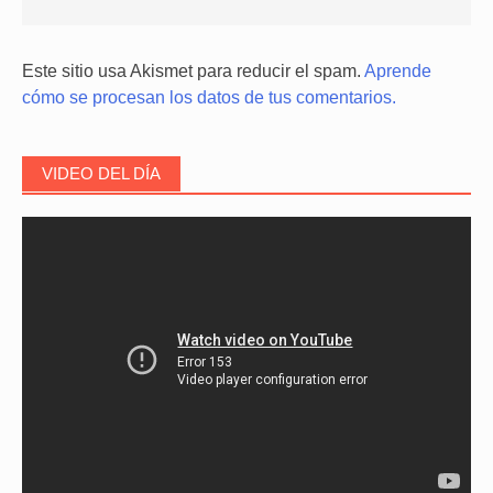
Este sitio usa Akismet para reducir el spam.
Aprende
cómo se procesan los datos de tus comentarios.
VIDEO DEL DÍA