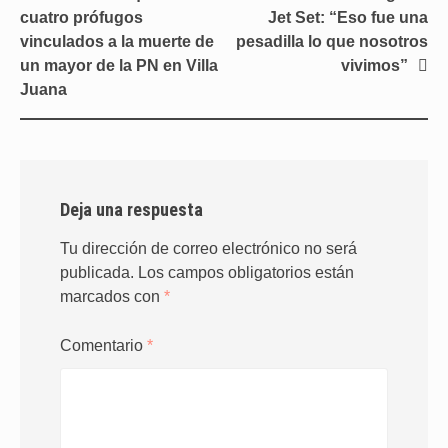
de
cuatro prófugos
Jet Set: “Eso fue una
entradas
vinculados a la muerte de
pesadilla lo que nosotros
un mayor de la PN en Villa
vivimos”
Juana
Deja una respuesta
Tu dirección de correo electrónico no será
publicada.
Los campos obligatorios están
marcados con
*
Comentario
*