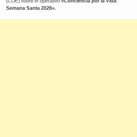
(COE) sobre el operativo
«Conciencia por la Vida:
Semana Santa 2026».