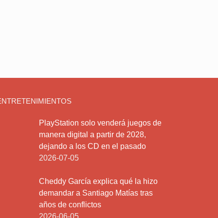
ENTRETENIMIENTOS
PlayStation solo venderá juegos de
manera digital a partir de 2028,
dejando a los CD en el pasado
2026-07-05
Cheddy García explica qué la hizo
demandar a Santiago Matías tras
años de conflictos
2026-06-05