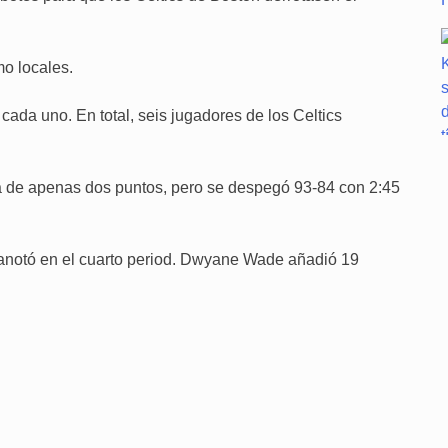
mo locales.
ada uno. En total, seis jugadores de los Celtics
a de apenas dos puntos, pero se despegó 93-84 con 2:45
 anotó en el cuarto period. Dwyane Wade añadió 19