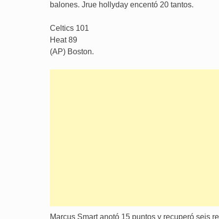
balones. Jrue hollyday encentó 20 tantos.
Celtics 101
Heat 89
(AP) Boston.
Marcus Smart anotó 15 puntos y recuperó seis re