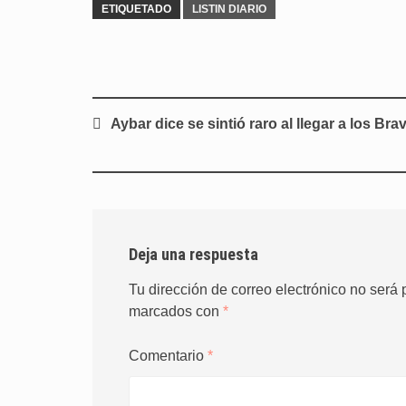
ETIQUETADO
LISTIN DIARIO
Navegación
Aybar dice se sintió raro al llegar a los Bra
de
entradas
Deja una respuesta
Tu dirección de correo electrónico no será 
marcados con
*
Comentario
*