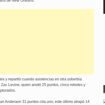
cans de New Orleans.
es y repartió cuando asistencias en otra soberbia
 Zac Levine, quien anotó 25 puntos, cinco rebotes y
apturados.
yan Anderaon 31 puntos cda uno, este último atrapó 14