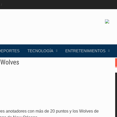
DEPORTES
TECNOLOGÍA
ENTRETENIMIENTOS
s Wolves
res anotadores con más de 20 puntos y los Wolves de