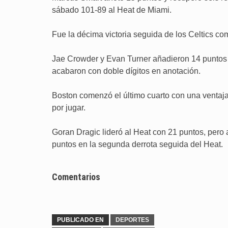
sábado 101-89 al Heat de Miami.
Fue la décima victoria seguida de los Celtics co
Jae Crowder y Evan Turner añadieron 14 puntos c
acabaron con doble dígitos en anotación.
Boston comenzó el último cuarto con una ventaj
por jugar.
Goran Dragic lideró al Heat con 21 puntos, pero
puntos en la segunda derrota seguida del Heat.
Comentarios
PUBLICADO EN
DEPORTES