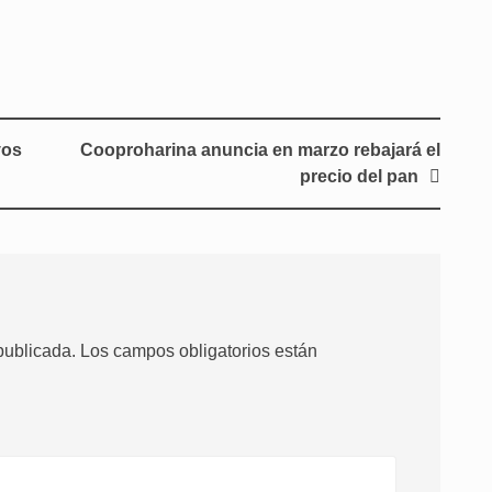
vos
Cooproharina anuncia en marzo rebajará el
precio del pan
publicada.
Los campos obligatorios están