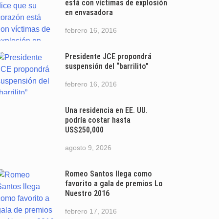
está con víctimas de explosión
en envasadora
febrero 16, 2016
Presidente JCE propondrá
suspensión del “barrilito”
febrero 16, 2016
Una residencia en EE. UU.
podría costar hasta
US$250,000
agosto 9, 2026
Romeo Santos llega como
favorito a gala de premios Lo
Nuestro 2016
febrero 17, 2016