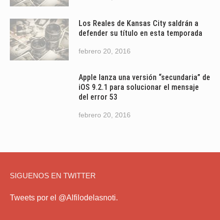
Los Reales de Kansas City saldrán a
defender su título en esta temporada
febrero 20, 2016
Apple lanza una versión “secundaria” de
iOS 9.2.1 para solucionar el mensaje
del error 53
febrero 20, 2016
SIGUENOS EN TWITTER
Tweets por el @Alfilodelasnoti.