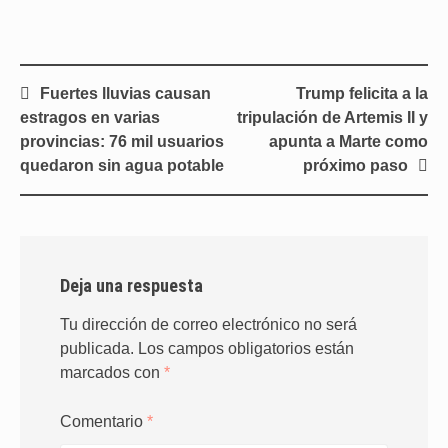
Navegación
Fuertes lluvias causan
Trump felicita a la
de
estragos en varias
tripulación de Artemis II y
entradas
provincias: 76 mil usuarios
apunta a Marte como
quedaron sin agua potable
próximo paso
Deja una respuesta
Tu dirección de correo electrónico no será
publicada.
Los campos obligatorios están
marcados con
*
Comentario
*