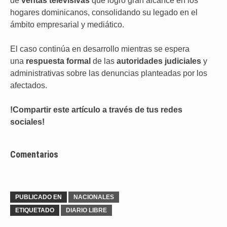
de
ventas televisivas
que logró gran alcance en los
hogares dominicanos, consolidando su legado en el
ámbito empresarial y mediático.
El caso continúa en desarrollo mientras se espera
una
respuesta formal
de las
autoridades judiciales
y
administrativas sobre las denuncias planteadas por los
afectados.
!Compartir este artículo a través de tus redes
sociales!
Comentarios
PUBLICADO EN
NACIONALES
ETIQUETADO
DIARIO LIBRE