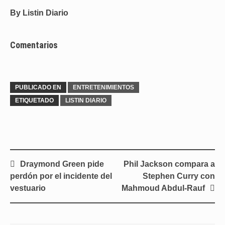
By Listin Diario
Comentarios
PUBLICADO EN
ENTRETENIMIENTOS
ETIQUETADO
LISTIN DIARIO
Navegación
Draymond Green pide
Phil Jackson compara a
de
perdón por el incidente del
Stephen Curry con
entradas
vestuario
Mahmoud Abdul-Rauf