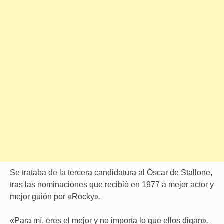
Se trataba de la tercera candidatura al Óscar de Stallone,
tras las nominaciones que recibió en 1977 a mejor actor y
mejor guión por «Rocky».
«Para mí, eres el mejor y no importa lo que ellos digan»,