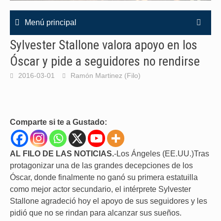
Menú principal
Sylvester Stallone valora apoyo en los
Óscar y pide a seguidores no rendirse
2016-03-01
Ramón Martinez (Filo)
Comparte si te a Gustado:
AL FILO DE LAS NOTICIAS.
-Los Ángeles (EE.UU.)Tras
protagonizar una de las grandes decepciones de los
Óscar, donde finalmente no ganó su primera estatuilla
como mejor actor secundario, el intérprete Sylvester
Stallone agradeció hoy el apoyo de sus seguidores y les
pidió que no se rindan para alcanzar sus sueños.