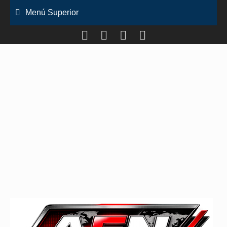
Saltar
Menú Superior
al
contenido