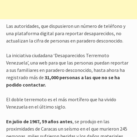
Las autoridades, que dispusieron un número de teléfono y
una plataforma digital para reportar desaparecidos, no
actualizan la cifra de personas en paradero desconocido.
La iniciativa ciudadana ‘Desaparecidos Terremoto
Venezuela’, una web para que las personas puedan reportar
a sus familiares en paradero desconocido, hasta ahora ha
registrado más de
31,000 personas a las que no se ha
podido contactar.
El doble terremoto es el más mortífero que ha vivido
Venezuela en el último siglo.
En julio de 1967, 59 años antes
, se produjo en las
proximidades de Caracas un seísmo en el que murieron 245
personas, miles sufrieron heridas y los daños materiales