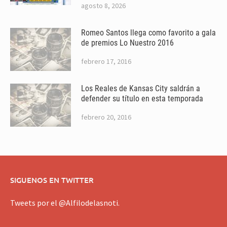
agosto 8, 2026
Romeo Santos llega como favorito a gala
de premios Lo Nuestro 2016
febrero 17, 2016
Los Reales de Kansas City saldrán a
defender su título en esta temporada
febrero 20, 2016
SIGUENOS EN TWITTER
Tweets por el @Alfilodelasnoti.