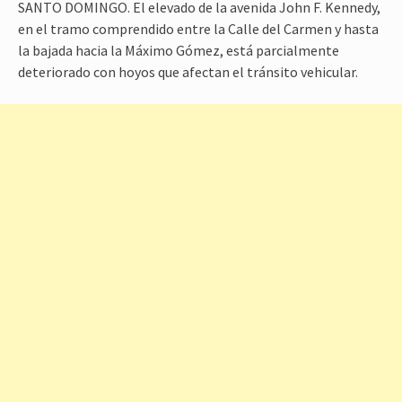
SANTO DOMINGO. El elevado de la avenida John F. Kennedy,
en el tramo comprendido entre la Calle del Carmen y hasta
la bajada hacia la Máximo Gómez, está parcialmente
deteriorado con hoyos que afectan el tránsito vehicular.