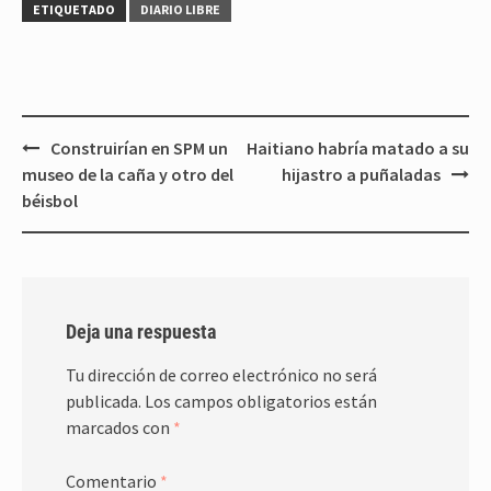
ETIQUETADO
DIARIO LIBRE
Navegación
Construirían en SPM un
Haitiano habría matado a su
de
museo de la caña y otro del
hijastro a puñaladas
entradas
béisbol
Deja una respuesta
Tu dirección de correo electrónico no será
publicada.
Los campos obligatorios están
marcados con
*
Comentario
*