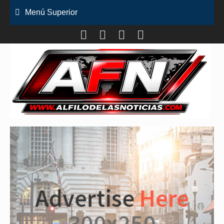
Saltar
Menú Superior
al
contenido