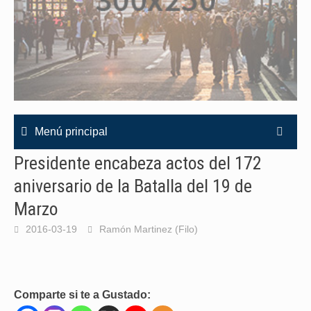
Menú principal
Presidente encabeza actos del 172
aniversario de la Batalla del 19 de
Marzo
2016-03-19
Ramón Martinez (Filo)
Comparte si te a Gustado: