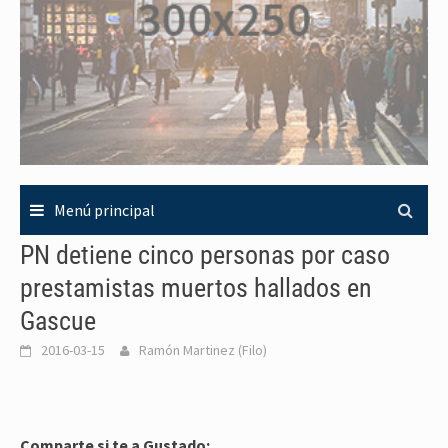
Menú principal
PN detiene cinco personas por caso
prestamistas muertos hallados en
Gascue
2016-03-15
Ramón Martinez (Filo)
Comparte si te a Gustado: