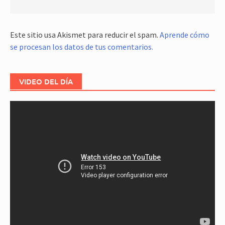
Este sitio usa Akismet para reducir el spam.
Aprende cómo
se procesan los datos de tus comentarios.
VIDEO DEL DÍA