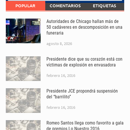
POPULAR
COMENTARIOS
ETIQUETAS
Autoridades de Chicago hallan más de
50 cadáveres en descomposición en una
funeraria
agosto 8, 2026
Presidente dice que su corazón está con
víctimas de explosión en envasadora
febrero 16, 2016
Presidente JCE propondrá suspensión
del “barrilito”
febrero 16, 2016
Romeo Santos llega como favorito a gala
de premios Lo Nuestro 2016