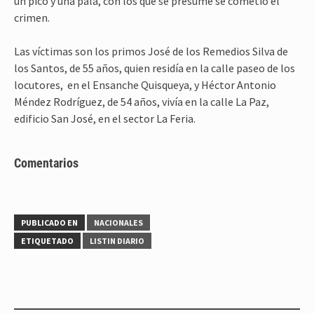
un pico y una pala, con los que se presume se cometió el
crimen.
Las víctimas son los primos José de los Remedios Silva de
los Santos, de 55 años, quien residía en la calle paseo de los
locutores, en el Ensanche Quisqueya, y Héctor Antonio
Méndez Rodríguez, de 54 años, vivía en la calle La Paz,
edificio San José, en el sector La Feria.
Comentarios
PUBLICADO EN
NACIONALES
ETIQUETADO
LISTIN DIARIO