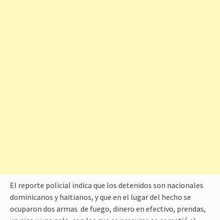
El reporte policial indica que los detenidos son nacionales
dominicanos y haitianos, y que en el lugar del hecho se
ocuparon dos armas de fuego, dinero en efectivo, prendas,