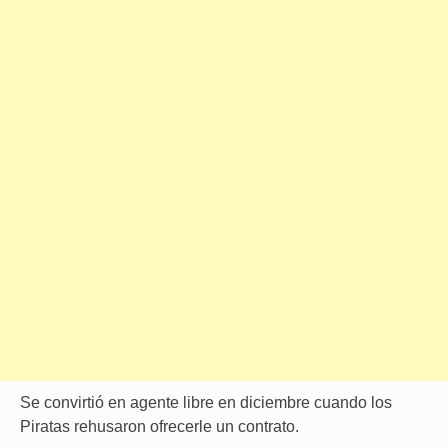
Se convirtió en agente libre en diciembre cuando los
Piratas rehusaron ofrecerle un contrato.