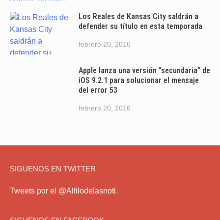
Los Reales de Kansas City saldrán a
defender su título en esta temporada
febrero 20, 2016
Apple lanza una versión “secundaria” de
iOS 9.2.1 para solucionar el mensaje
del error 53
febrero 20, 2016
SIGUENOS EN TWITTER
Tweets por el @Alfilodelasnoti.