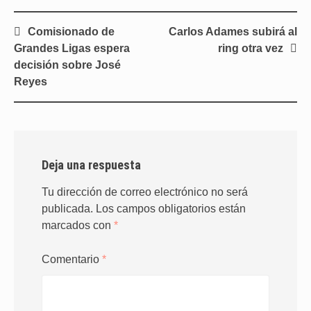
Navegación
Comisionado de
Carlos Adames subirá al
de
Grandes Ligas espera
ring otra vez
entradas
decisión sobre José
Reyes
Deja una respuesta
Tu dirección de correo electrónico no será
publicada.
Los campos obligatorios están
marcados con
*
Comentario
*