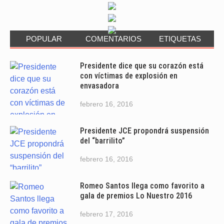
POPULAR
COMENTARIOS
ETIQUETAS
Presidente dice que su corazón está
con víctimas de explosión en
envasadora
febrero 16, 2016
Presidente JCE propondrá suspensión
del “barrilito”
febrero 16, 2016
Romeo Santos llega como favorito a
gala de premios Lo Nuestro 2016
febrero 17, 2016