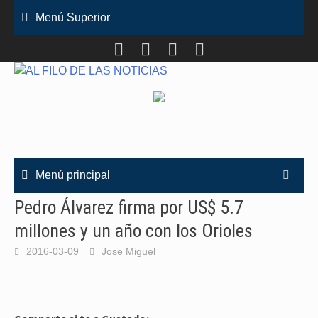
Saltar
Menú Superior
al
contenido
Menú principal
Pedro Álvarez firma por US$ 5.7
millones y un año con los Orioles
2016-03-09
Jose Miguel