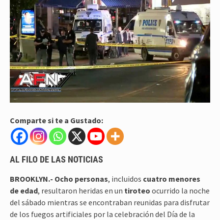
Comparte si te a Gustado:
AL FILO DE LAS NOTICIAS
BROOKLYN.- Ocho personas
, incluidos
cuatro menores
de edad
, resultaron heridas en un
tiroteo
ocurrido la noche
del sábado mientras se encontraban reunidas para disfrutar
de los fuegos artificiales por la celebración del Día de la