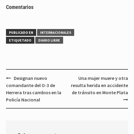
Comentarios
PUBLICADO EN
INTERNACIONALES
ETIQUETADO
DIARIO LIBRE
Navegación
Designan nuevo
Una mujer muere y otra
de
comandante del O-3 de
resulta herida en accidente
entradas
Herrera tras cambios en la
de tránsito en Monte Plata
Policía Nacional