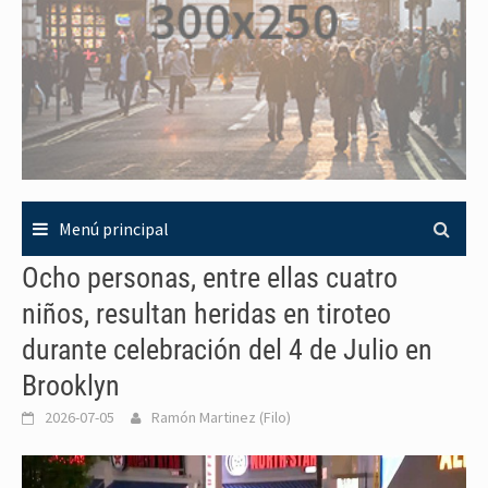
Menú principal
Ocho personas, entre ellas cuatro
niños, resultan heridas en tiroteo
durante celebración del 4 de Julio en
Brooklyn
2026-07-05
Ramón Martinez (Filo)