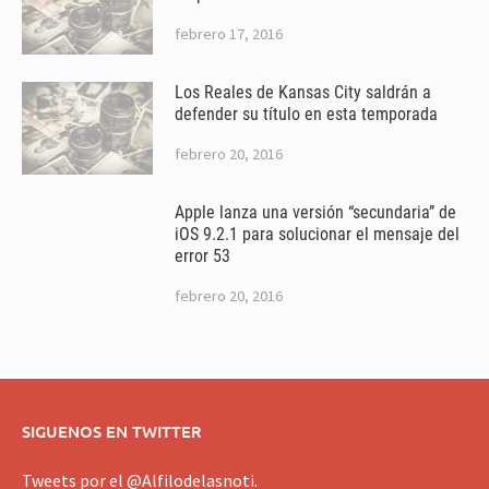
febrero 17, 2016
Los Reales de Kansas City saldrán a
defender su título en esta temporada
febrero 20, 2016
Apple lanza una versión “secundaria” de
iOS 9.2.1 para solucionar el mensaje del
error 53
febrero 20, 2016
SIGUENOS EN TWITTER
Tweets por el @Alfilodelasnoti.