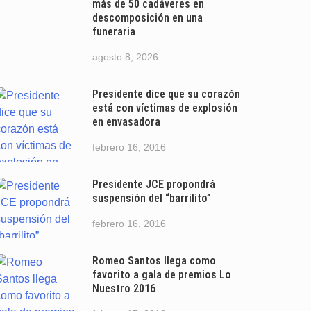
más de 50 cadáveres en
descomposición en una
funeraria
agosto 8, 2026
Presidente dice que su corazón
está con víctimas de explosión
en envasadora
febrero 16, 2016
Presidente JCE propondrá
suspensión del “barrilito”
febrero 16, 2016
Romeo Santos llega como
favorito a gala de premios Lo
Nuestro 2016