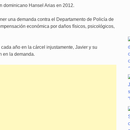
én dominicano Hansel Arias en 2012.
oner una demanda contra el Departamento de Policía de
mpensación económica por daños físicos, psicológicos,
 cada año en la cárcel injustamente, Javier y su
án en la demanda.