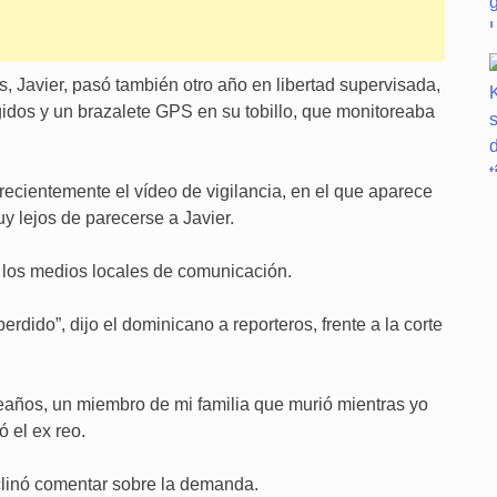
s, Javier, pasó también otro año en libertad supervisada,
ngidos y un brazalete GPS en su tobillo, que monitoreaba
 recientemente el vídeo de vigilancia, en el que aparece
y lejos de parecerse a Javier.
los medios locales de comunicación.
rdido”, dijo el dominicano a reporteros, frente a la corte
eaños, un miembro de mi familia que murió mientras yo
 el ex reo.
declinó comentar sobre la demanda.