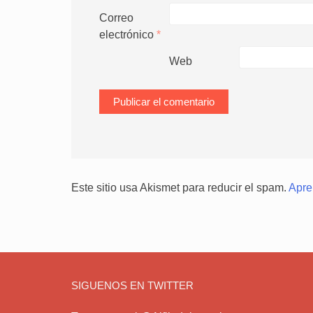
Correo
electrónico
*
Web
Este sitio usa Akismet para reducir el spam.
Apre
SIGUENOS EN TWITTER