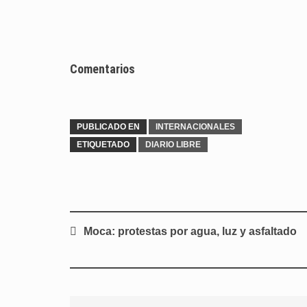
Comentarios
PUBLICADO EN
INTERNACIONALES
ETIQUETADO
DIARIO LIBRE
Navegación
Moca: protestas por agua, luz y asfaltado
de
entradas