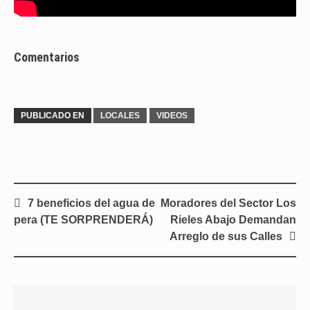
Comentarios
PUBLICADO EN
LOCALES
VIDEOS
Navegación
7 beneficios del agua de
Moradores del Sector Los
de
pera (TE SORPRENDERÁ)
Rieles Abajo Demandan
entradas
Arreglo de sus Calles