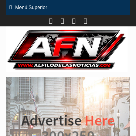
Saltar
Menú Superior
al
contenido