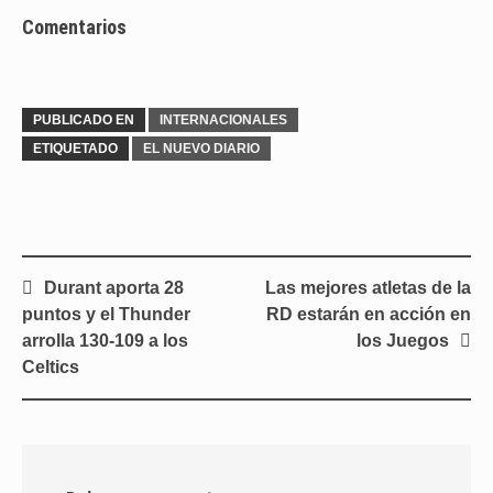
Comentarios
PUBLICADO EN
INTERNACIONALES
ETIQUETADO
EL NUEVO DIARIO
Navegación
Durant aporta 28
Las mejores atletas de la
de
puntos y el Thunder
RD estarán en acción en
entradas
arrolla 130-109 a los
los Juegos
Celtics