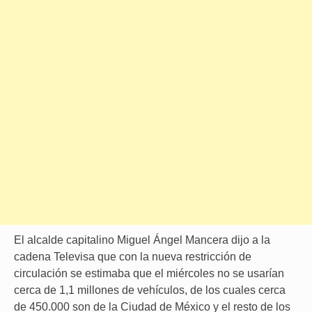
El alcalde capitalino Miguel Ángel Mancera dijo a la
cadena Televisa que con la nueva restricción de
circulación se estimaba que el miércoles no se usarían
cerca de 1,1 millones de vehículos, de los cuales cerca
de 450.000 son de la Ciudad de México y el resto de los