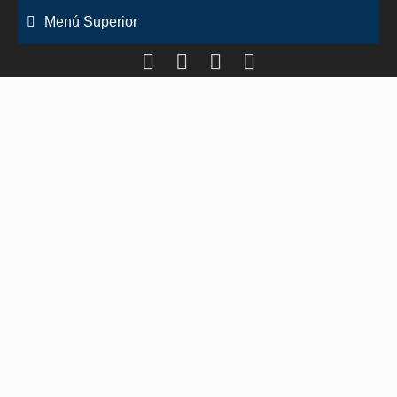
Saltar
Menú Superior
al
contenido