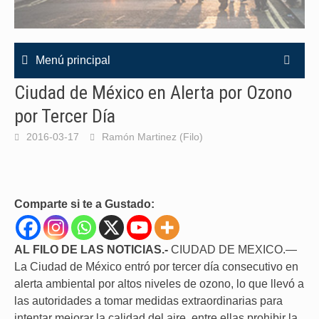
Menú principal
Ciudad de México en Alerta por Ozono
por Tercer Día
2016-03-17
Ramón Martinez (Filo)
Comparte si te a Gustado:
AL FILO DE LAS NOTICIAS.-
CIUDAD DE MEXICO.—
La Ciudad de México entró por tercer día consecutivo en
alerta ambiental por altos niveles de ozono, lo que llevó a
las autoridades a tomar medidas extraordinarias para
intentar mejorar la calidad del aire, entre ellas prohibir la