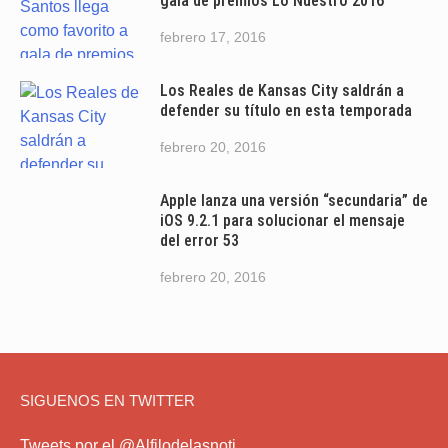
gala de premios Lo Nuestro 2016
febrero 17, 2016
Los Reales de Kansas City saldrán a
defender su título en esta temporada
febrero 20, 2016
Apple lanza una versión “secundaria” de
iOS 9.2.1 para solucionar el mensaje
del error 53
febrero 20, 2016
SIGUENOS EN TWITTER
Tweets por el @Alfilodelasnoti.