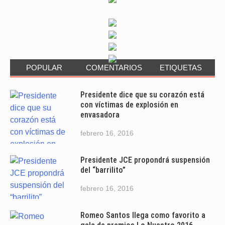
POPULAR
COMENTARIOS
ETIQUETAS
Presidente dice que su corazón está
con víctimas de explosión en
envasadora
febrero 16, 2016
Presidente JCE propondrá suspensión
del “barrilito”
febrero 16, 2016
Romeo Santos llega como favorito a