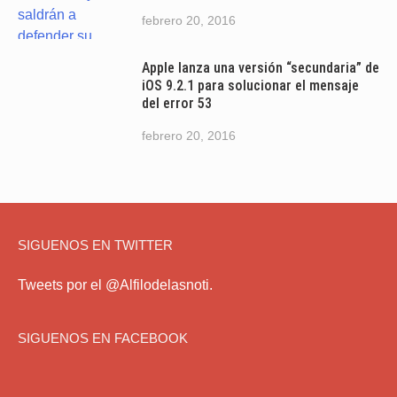
febrero 20, 2016
Apple lanza una versión “secundaria” de
iOS 9.2.1 para solucionar el mensaje
del error 53
febrero 20, 2016
SIGUENOS EN TWITTER
Tweets por el @Alfilodelasnoti.
SIGUENOS EN FACEBOOK