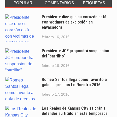
POPULAR
COMENTARIOS
ETIQUETAS
Presidente dice que su corazón está
con víctimas de explosión en
envasadora
febrero 16, 2016
Presidente JCE propondrá suspensión
del “barrilito”
febrero 16, 2016
Romeo Santos llega como favorito a
gala de premios Lo Nuestro 2016
febrero 17, 2016
Los Reales de Kansas City saldrán a
defender su título en esta temporada