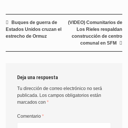
Navegación
Buques de guerra de
(VIDEO) Comunitarios de
de
Estados Unidos cruzan el
Los Rieles respaldan
entradas
estrecho de Ormuz
construcción de centro
comunal en SFM
Deja una respuesta
Tu dirección de correo electrónico no será
publicada.
Los campos obligatorios están
marcados con
*
Comentario
*