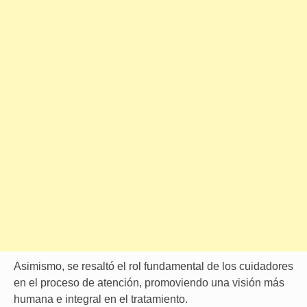
Asimismo, se resaltó el rol fundamental de los cuidadores
en el proceso de atención, promoviendo una visión más
humana e integral en el tratamiento.