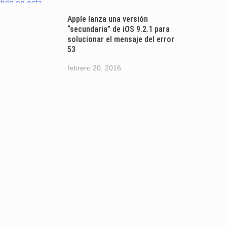
Apple lanza una versión
“secundaria” de iOS 9.2.1 para
solucionar el mensaje del error
53
febrero 20, 2016