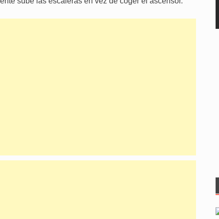
ente sube las escaleras en vez de coger el ascensor.