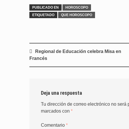
PUBLICADO EN
HOROSCOPO
ETIQUETADO
QUE HOROSCOPO
Navegación
Regional de Educación celebra Misa en
de
Francés
entradas
Deja una respuesta
Tu dirección de correo electrónico no será 
marcados con
*
Comentario
*