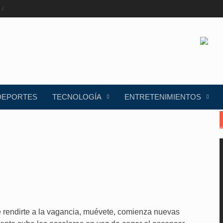
DEPORTES
TECNOLOGÍA
ENTRETENIMIENTOS
e rendirte a la vagancia, muévete, comienza nuevas