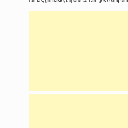
rutinas, gimnasio, deporte con amigos o simplem