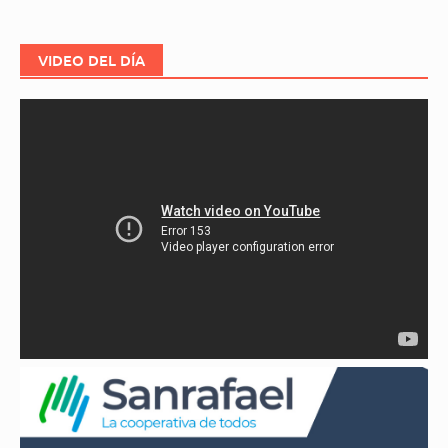
entradas
VIDEO DEL DÍA