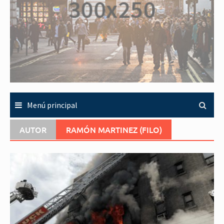
Menú principal
AUTOR
RAMÓN MARTINEZ (FILO)