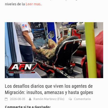
niveles de la
Leer mas..
Los desafíos diarios que viven los agentes de
Migración: insultos, amenazas y hasta golpes
2026-08-05
Ramón Martinez (Filo)
Comentario
Comparte si te a Gustado: