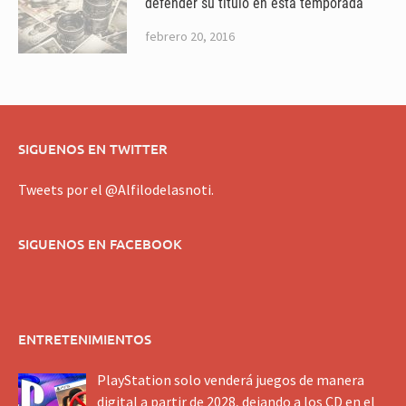
defender su título en esta temporada
febrero 20, 2016
SIGUENOS EN TWITTER
Tweets por el @Alfilodelasnoti.
SIGUENOS EN FACEBOOK
ENTRETENIMIENTOS
PlayStation solo venderá juegos de manera
digital a partir de 2028, dejando a los CD en el