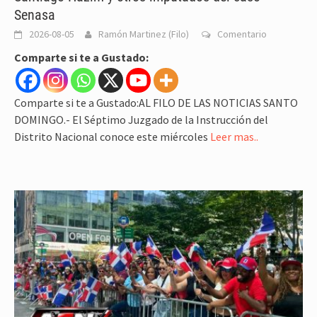
Senasa
2026-08-05
Ramón Martinez (Filo)
Comentario
Comparte si te a Gustado:
Comparte si te a Gustado:AL FILO DE LAS NOTICIAS SANTO
DOMINGO.- El Séptimo Juzgado de la Instrucción del
Distrito Nacional conoce este miércoles
Leer mas..