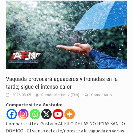
Vaguada provocará aguaceros y tronadas en la
tarde; sigue el intenso calor
2026-08-05
Ramón Martinez (Filo)
Comentario
Comparte si te a Gustado:
Comparte si te a Gustado:AL FILO DE LAS NOTICIAS SANTO
DOMIGO.- El viento del este/noreste y la vaguada en varios