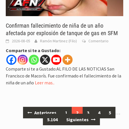
Confirman fallecimiento de niña de un año
afectada por explosión de tanque de gas en SFM
2026-08-05
Ramón Martinez (Filo)
Comentario
Comparte si te a Gustado:
Comparte si te a Gustado:AL FILO DE LAS NOTICIAS San
Francisco de Macorís. Fue confirmado el fallecimiento de la
niña de un año
Leer mas..
Ir
Anteriores
1
2
3
4
5
…
a
5.104
Siguientes
las