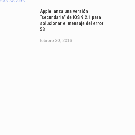
Apple lanza una versión
“secundaria” de iOS 9.2.1 para
solucionar el mensaje del error
53
febrero 20, 2016