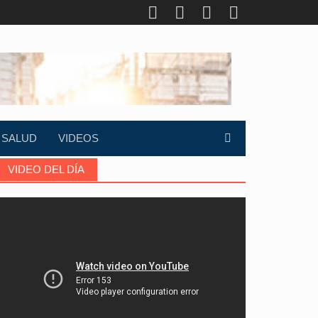
SALUD
VIDEOS
VIDEO DEL DÍA