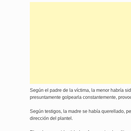
Según el padre de la víctima, la menor habría si
presuntamente golpearla constantemente, provoc
Según testigos, la madre se había querellado, p
dirección del plantel.