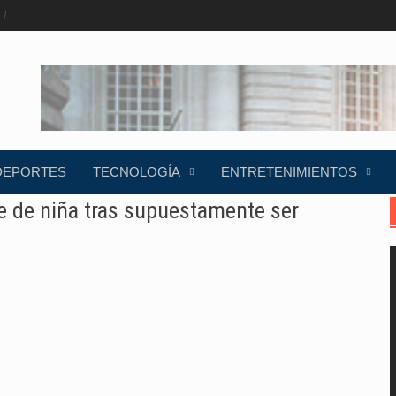
DEPORTES
TECNOLOGÍA
ENTRETENIMIENTOS
e de niña tras supuestamente ser