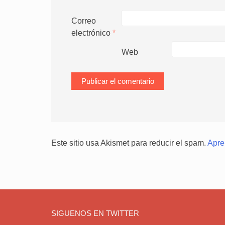
Correo
electrónico
*
Web
Este sitio usa Akismet para reducir el spam.
Apre
SIGUENOS EN TWITTER