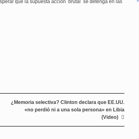
esperar que la supuesta acción brutal se detenga en las
¿Memoria selectiva? Clinton declara que EE.UU.
«no perdió ni a una sola persona» en Libia
(Video)