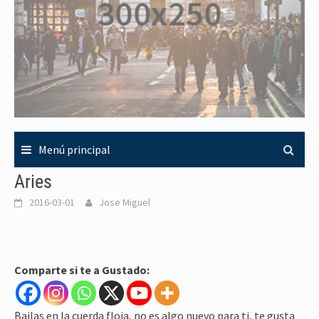
Menú principal
Aries
2016-03-01
Jose Miguel
Comparte si te a Gustado:
Bailas en la cuerda floja, no es algo nuevo para ti, te gusta