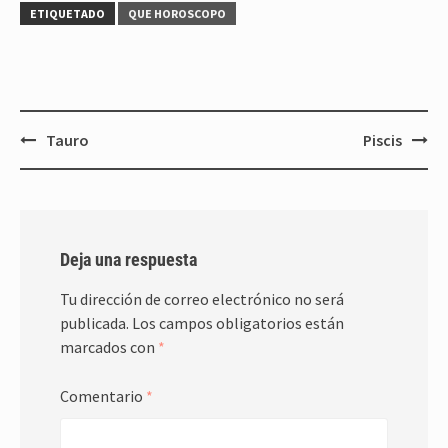
ETIQUETADO
QUE HOROSCOPO
Navegación
Tauro
Piscis
de
entradas
Deja una respuesta
Tu dirección de correo electrónico no será
publicada.
Los campos obligatorios están
marcados con
*
Comentario
*