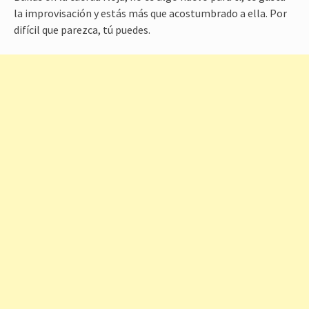
la improvisación y estás más que acostumbrado a ella. Por
difícil que parezca, tú puedes.